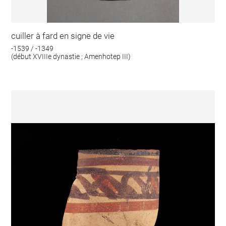
cuiller à fard en signe de vie
-1539 / -1349
(début XVIIIe dynastie ; Amenhotep III)