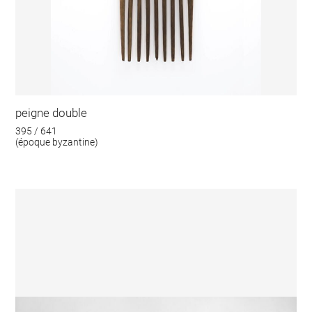
peigne double
395 / 641
(époque byzantine)