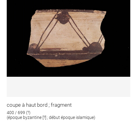
coupe à haut bord ; fragment
400 / 699 (?)
(époque byzantine [?] ; début époque islamique)