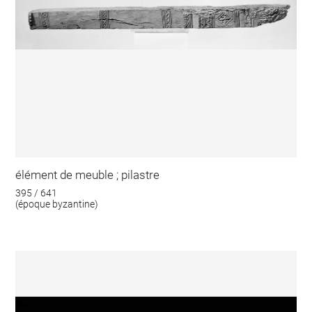
élément de meuble ; pilastre
395 / 641
(époque byzantine)