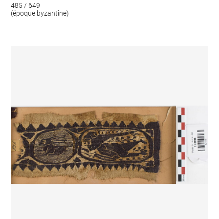
485 / 649
(époque byzantine)