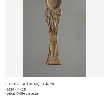
cuiller à fard en signe de vie
-1539 / -1425
(début XVIIIe dynastie)