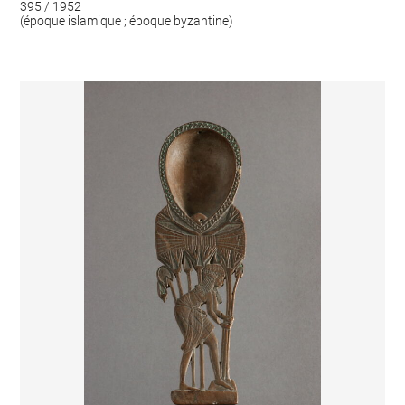
395 / 1952
(époque islamique ; époque byzantine)