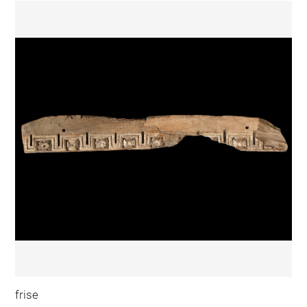
frise