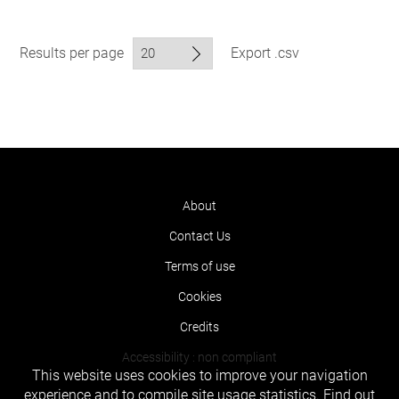
Results per page
Export .csv
About
Contact Us
Terms of use
Cookies
Credits
Accessibility : non compliant
This website uses cookies to improve your navigation
experience and to compile site usage statistics.
Find out