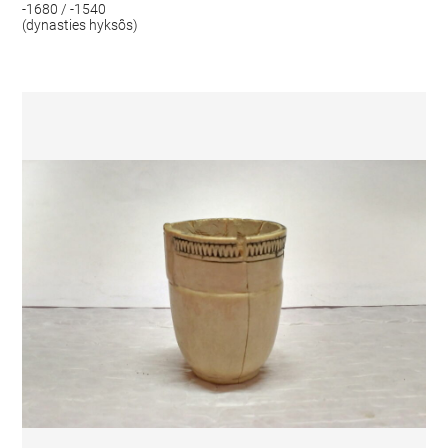
-1680 / -1540
(dynasties hyksôs)