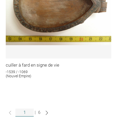
cuiller à fard en signe de vie
-1539 / -1069
(Nouvel Empire)
|
6