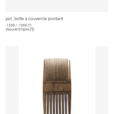
pot ; boîte à couvercle pivotant
-1539 / -1069 (?)
(Nouvel Empire [?])