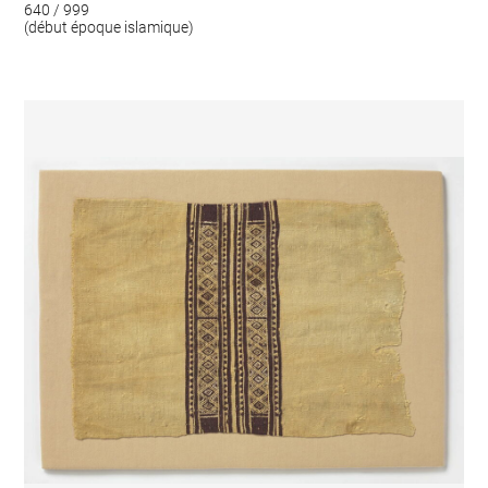
640 / 999
(début époque islamique)