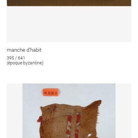
manche d'habit
395 / 641
(époque byzantine)