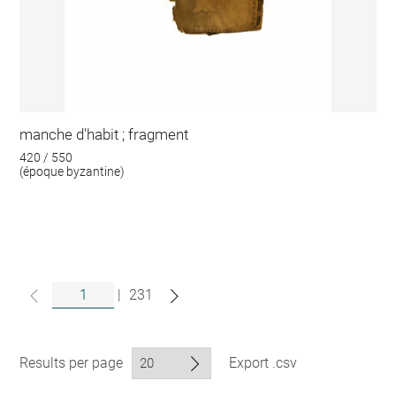
manche d'habit ; fragment
420 / 550
(époque byzantine)
|
231
Results per page
Export .csv