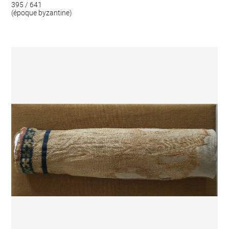
395 / 641
(époque byzantine)