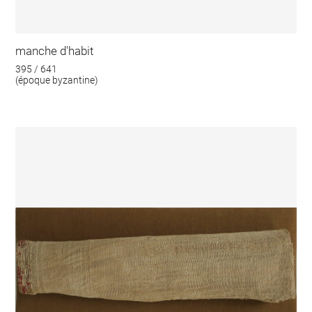
manche d'habit
395 / 641
(époque byzantine)