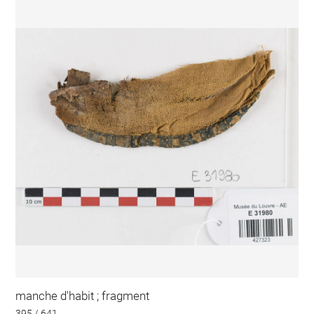
manche d'habit ; fragment
395 / 641