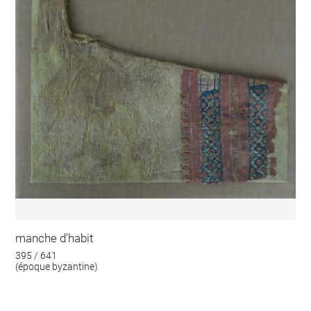
manche d'habit
395 / 641
(époque byzantine)