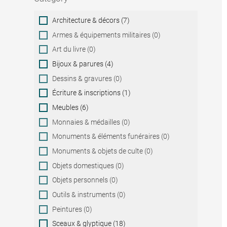
Category
Architecture & décors (7)
Armes & équipements militaires (0)
Art du livre (0)
Bijoux & parures (4)
Dessins & gravures (0)
Écriture & inscriptions (1)
Meubles (6)
Monnaies & médailles (0)
Monuments & éléments funéraires (0)
Monuments & objets de culte (0)
Objets domestiques (0)
Objets personnels (0)
Outils & instruments (0)
Peintures (0)
Sceaux & glyptique (18)