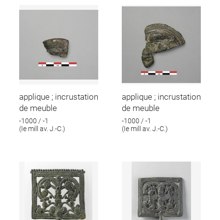
applique ; incrustation
applique ; incrustation
de meuble
de meuble
-1000 / -1
-1000 / -1
(Ie mill av. J.-C.)
(Ie mill av. J.-C.)