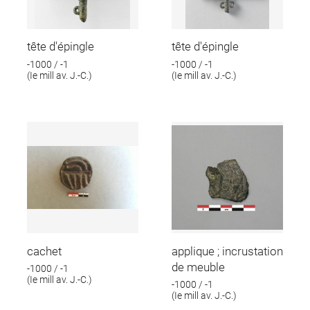
tête d'épingle
tête d'épingle
-1000 / -1
-1000 / -1
(Ie mill av. J.-C.)
(Ie mill av. J.-C.)
cachet
applique ; incrustation
de meuble
-1000 / -1
(Ie mill av. J.-C.)
-1000 / -1
(Ie mill av. J.-C.)