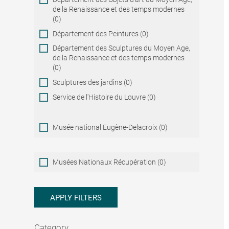
de la Renaissance et des temps modernes
(0)
Département des Peintures (0)
Département des Sculptures du Moyen Age,
de la Renaissance et des temps modernes
(0)
Sculptures des jardins (0)
Service de l'Histoire du Louvre (0)
Musée national Eugène-Delacroix (0)
Musées
Musées Nationaux Récupération (0)
Nationaux
Récupération
APPLY FILTERS
Category