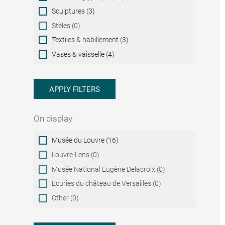
Sculptures (3)
Stèles (0)
Textiles & habillement (3)
Vases & vaisselle (4)
APPLY FILTERS
On display
On
Musée du Louvre (16)
display
Louvre-Lens (0)
Musée National Eugène Delacroix (0)
Ecuries du château de Versailles (0)
Other (0)