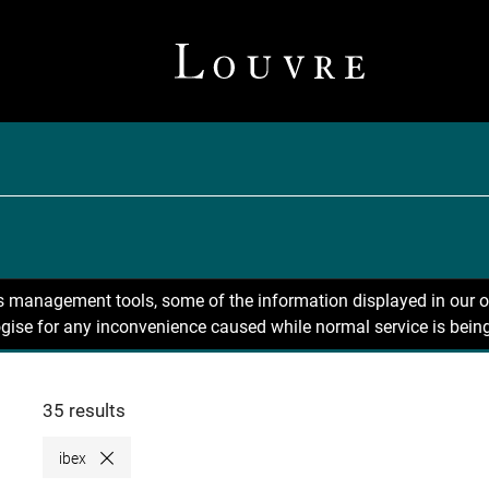
ns management tools, some of the information displayed in our o
gise for any inconvenience caused while normal service is being
35 results
ibex
Close