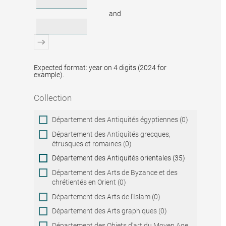
and
Expected format: year on 4 digits (2024 for
example).
Collection
Collection
Département des Antiquités égyptiennes (0)
Département des Antiquités grecques,
étrusques et romaines (0)
Département des Antiquités orientales (35)
Département des Arts de Byzance et des
chrétientés en Orient (0)
Département des Arts de l'Islam (0)
Département des Arts graphiques (0)
Département des Objets d'art du Moyen Age,