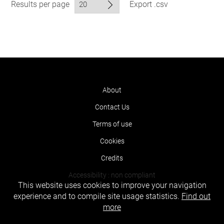
Results per page
Export .csv
About
Contact Us
Terms of use
Cookies
Credits
Accessibility : non compliant
This website uses cookies to improve your navigation
experience and to compile site usage statistics.
Find out
more