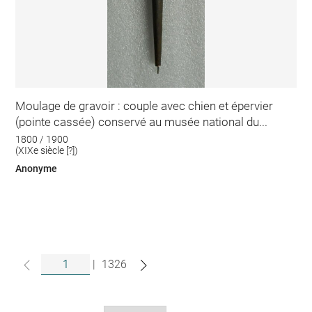
Moulage de gravoir : couple avec chien et épervier
(pointe cassée) conservé au musée national du...
1800 / 1900
(XIXe siècle [?])
Anonyme
|
1326