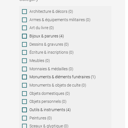
Category
Architecture & décors (0)
Armes & équipements militaires (0)
Art du livre (0)
Bijoux & parures (4)
Dessins & gravures (0)
Écriture & inscriptions (0)
Meubles (0)
Monnaies & médailles (0)
Monuments & éléments funéraires (1)
Monuments & objets de culte (0)
Objets domestiques (0)
Objets personnels (0)
Outils & instruments (4)
Peintures (0)
Sceaux & glyptique (0)