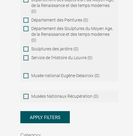
de la Renaissance et des temps modernes
(0)
Département des Peintures (0)
Département des Sculptures du Moyen Age,
de la Renaissance et des temps modernes
(0)
Sculptures des jardins (0)
Service de l'Histoire du Louvre (0)
Musée national Eugène-Delacroix (0)
Musées
Musées Nationaux Récupération (0)
Nationaux
Récupération
APPLY FILTERS
Category