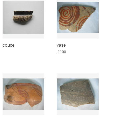
coupe
vase
-1100