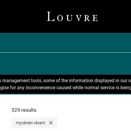
ns management tools, some of the information displayed in our o
gise for any inconvenience caused while normal service is being
329 results
mycénien récent
Close