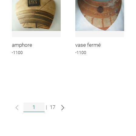
amphore
vase fermé
-1100
-1100
|
17