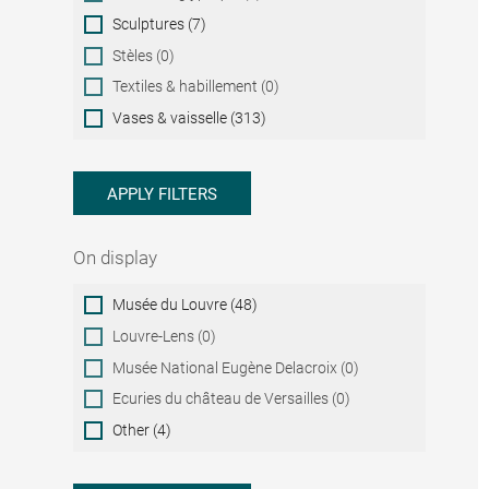
Sculptures (7)
Stèles (0)
Textiles & habillement (0)
Vases & vaisselle (313)
APPLY FILTERS
On display
On
Musée du Louvre (48)
display
Louvre-Lens (0)
Musée National Eugène Delacroix (0)
Ecuries du château de Versailles (0)
Other (4)