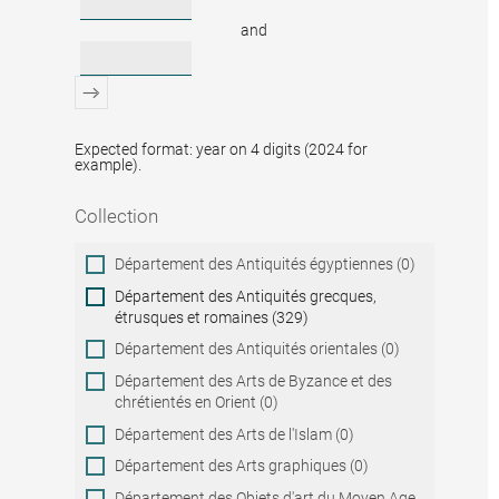
and
Expected format: year on 4 digits (2024 for
example).
Collection
Collection
Département des Antiquités égyptiennes (0)
Département des Antiquités grecques,
étrusques et romaines (329)
Département des Antiquités orientales (0)
Département des Arts de Byzance et des
chrétientés en Orient (0)
Département des Arts de l'Islam (0)
Département des Arts graphiques (0)
Département des Objets d'art du Moyen Age,