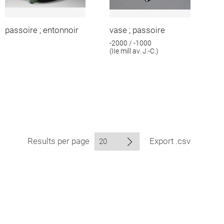
passoire ; entonnoir
vase ; passoire
-2000 / -1000
(IIe mill av. J.-C.)
Results per page
Export .csv