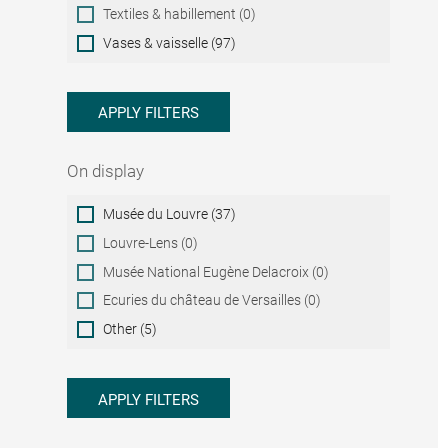
Textiles & habillement (0)
Vases & vaisselle (97)
APPLY FILTERS
On display
On
Musée du Louvre (37)
display
Louvre-Lens (0)
Musée National Eugène Delacroix (0)
Ecuries du château de Versailles (0)
Other (5)
APPLY FILTERS