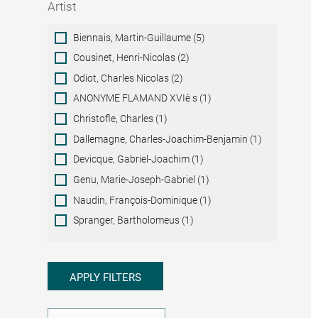
Artist
Artist
Biennais, Martin-Guillaume (5)
Cousinet, Henri-Nicolas (2)
Odiot, Charles Nicolas (2)
ANONYME FLAMAND XVIè s (1)
Christofle, Charles (1)
Dallemagne, Charles-Joachim-Benjamin (1)
Devicque, Gabriel-Joachim (1)
Genu, Marie-Joseph-Gabriel (1)
Naudin, François-Dominique (1)
Spranger, Bartholomeus (1)
APPLY FILTERS