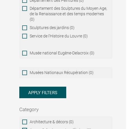
Département des Peintures (0)
Département des Sculptures du Moyen Age,
de la Renaissance et des temps modernes
(0)
Sculptures des jardins (0)
Service de l'Histoire du Louvre (0)
Musée national Eugène-Delacroix (0)
Musées
Musées Nationaux Récupération (0)
Nationaux
Récupération
APPLY FILTERS
Category
Category
Architecture & décors (0)