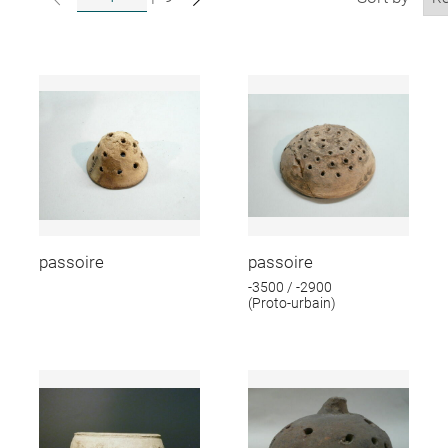
passoire
passoire
-3500 / -2900
(Proto-urbain)