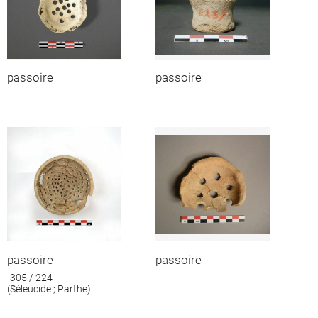
passoire
passoire
passoire
passoire
-305 / 224
(Séleucide ; Parthe)