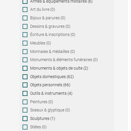
Armes & équipements militaires (6)
Art du livre (0)
Bijoux & parures (0)
Dessins & gravures (0)
Écriture & inscriptions (0)
Meubles (0)
Monnaies & médailles (0)
Monuments & éléments funéraires (0)
Monuments & objets de culte (2)
Objets domestiques (62)
Objets personnels (66)
Outils & instruments (4)
Peintures (0)
Sceaux & glyptique (0)
Sculptures (1)
Stèles (0)