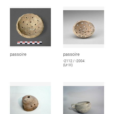
passoire
passoire
-2112 / -2004
(Ur III)