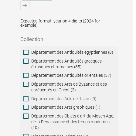
Expected format: year on 4 digits (2024 for
example).
Collection
Collection
Département des Antiquités égyptiennes (8)
Département des Antiquités grecques,
étrusques et romaines (85)
Département des Antiquités orientales (57)
Département des Arts de Byzance et des
chrétientés en Orient (2)
Département des Arts de l'Islam (0)
Département des Arts graphiques (1)
Département des Objets d'art du Moyen Age,
de la Renaissance et des temps modernes
(10)