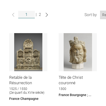
|
2
Sort by
Retable de la
Tête de Christ
Résurrection
couronné
1525 / 1550
1300
(2e quart du XVIe siècle)
France Bourgogne ; ...
France Champagne