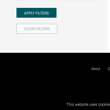
APPLY FILTERS
CLEAR FILTERS
About
C
This website uses cookies