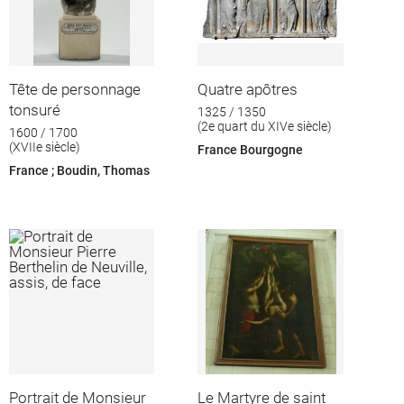
Tête de personnage
Quatre apôtres
tonsuré
1325 / 1350
(2e quart du XIVe siècle)
1600 / 1700
(XVIIe siècle)
France Bourgogne
France ; Boudin, Thomas
Portrait de Monsieur
Le Martyre de saint