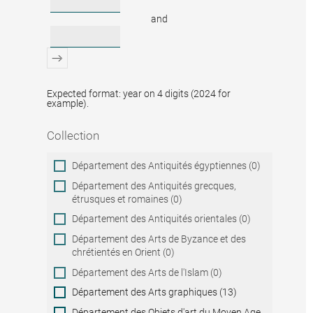
and
Expected format: year on 4 digits (2024 for
example).
Collection
Collection
Département des Antiquités égyptiennes (0)
Département des Antiquités grecques,
étrusques et romaines (0)
Département des Antiquités orientales (0)
Département des Arts de Byzance et des
chrétientés en Orient (0)
Département des Arts de l'Islam (0)
Département des Arts graphiques (13)
Département des Objets d'art du Moyen Age,