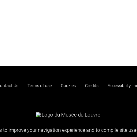
ontact Us
Terms of use
Cookies
Credits
Accessibility : 
 to improve your navigation experience and to compile site usag