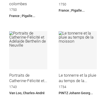
colombes
1750
1750
France ; Pigalle...
France ; Pigalle...
Portraits de
Le tonnerre et la pluie
Catherine-Félicité et...
au temps de la...
1743
1734
Van Loo, Charles-André
PINTZ Johann Georg...