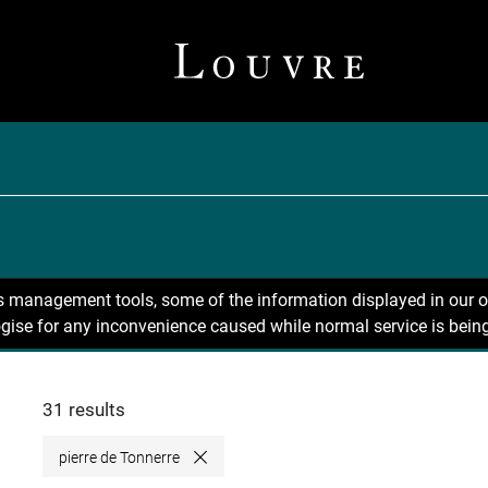
ns management tools, some of the information displayed in our o
gise for any inconvenience caused while normal service is being
31 results
pierre de Tonnerre
Close