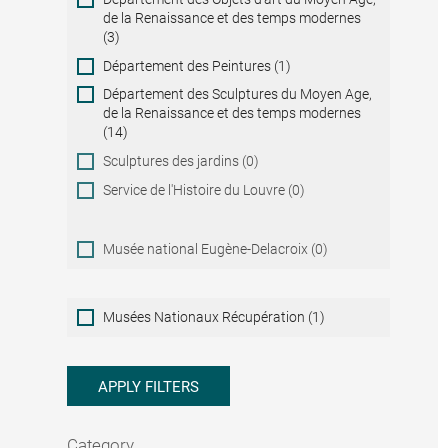
de la Renaissance et des temps modernes
(3)
Département des Peintures (1)
Département des Sculptures du Moyen Age,
de la Renaissance et des temps modernes
(14)
Sculptures des jardins (0)
Service de l'Histoire du Louvre (0)
Musée national Eugène-Delacroix (0)
Musées
Musées Nationaux Récupération (1)
Nationaux
Récupération
APPLY FILTERS
Category