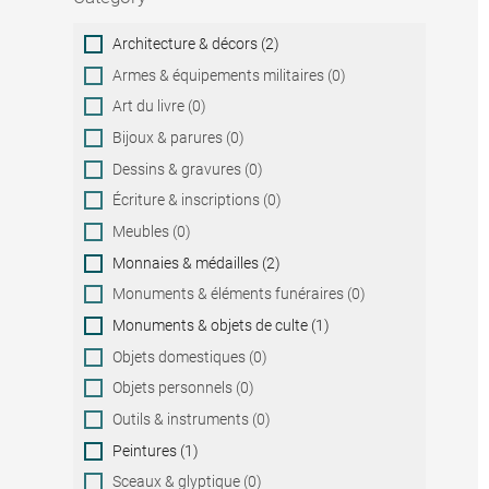
Category
Architecture & décors (2)
Armes & équipements militaires (0)
Art du livre (0)
Bijoux & parures (0)
Dessins & gravures (0)
Écriture & inscriptions (0)
Meubles (0)
Monnaies & médailles (2)
Monuments & éléments funéraires (0)
Monuments & objets de culte (1)
Objets domestiques (0)
Objets personnels (0)
Outils & instruments (0)
Peintures (1)
Sceaux & glyptique (0)