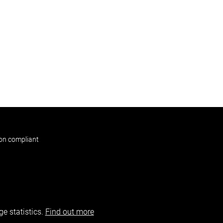
non compliant
e statistics.
Find out more