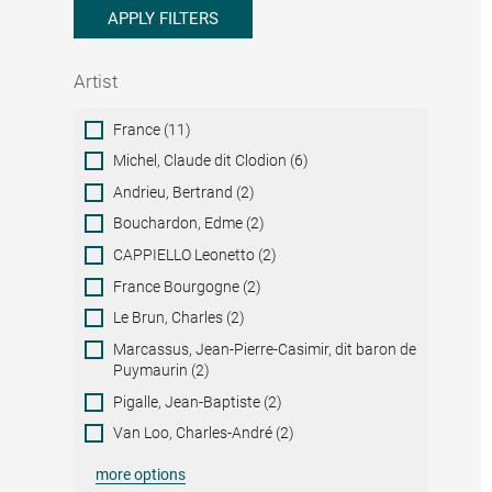
APPLY FILTERS
Artist
Artist
France (11)
Michel, Claude dit Clodion (6)
Andrieu, Bertrand (2)
Bouchardon, Edme (2)
CAPPIELLO Leonetto (2)
France Bourgogne (2)
Le Brun, Charles (2)
Marcassus, Jean-Pierre-Casimir, dit baron de
Puymaurin (2)
Pigalle, Jean-Baptiste (2)
Van Loo, Charles-André (2)
more options