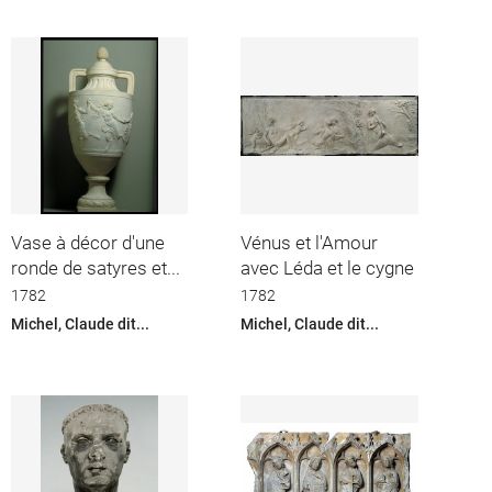
Vase à décor d'une
Vénus et l'Amour
ronde de satyres et...
avec Léda et le cygne
1782
1782
Michel, Claude dit...
Michel, Claude dit...