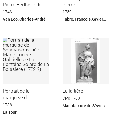
Pierre Berthelin de...
Pierre
1743
1789
Van Loo, Charles-André
Fabre, François Xavier...
Portrait de la
La laitière
marquise de...
vers 1760
1738
Manufacture de Sèvres
La Tour...