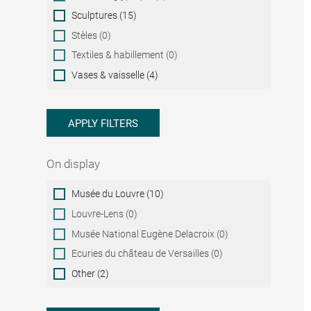
Sculptures (15)
Stèles (0)
Textiles & habillement (0)
Vases & vaisselle (4)
APPLY FILTERS
On display
On
Musée du Louvre (10)
display
Louvre-Lens (0)
Musée National Eugène Delacroix (0)
Ecuries du château de Versailles (0)
Other (2)