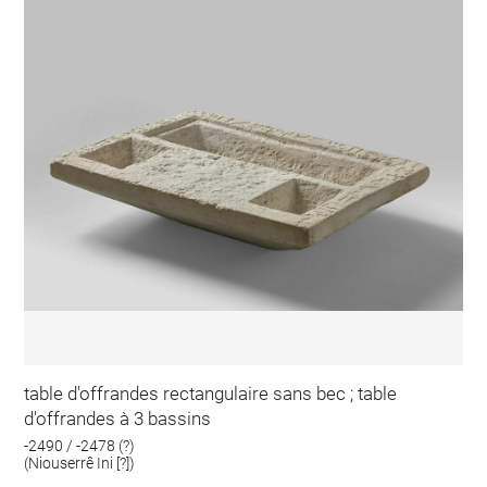
table d'offrandes rectangulaire sans bec ; table
d'offrandes à 3 bassins
-2490 / -2478 (?)
(Niouserrê Ini [?])