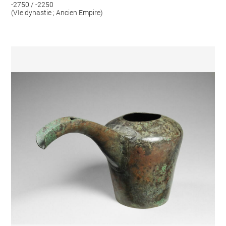
-2750 / -2250
(VIe dynastie ; Ancien Empire)