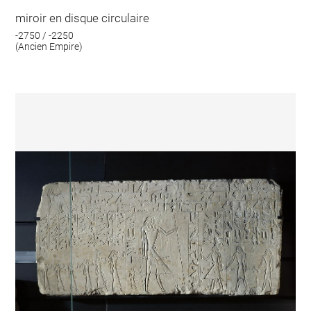
miroir en disque circulaire
-2750 / -2250
(Ancien Empire)