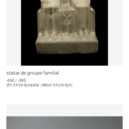
statue de groupe familial
-690 / -595
(fin XXVe dynastie ; début XXVIe dyn)