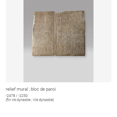
relief mural ; bloc de paroi
-2478 / -2250
(fin Ve dynastie ; VIe dynastie)