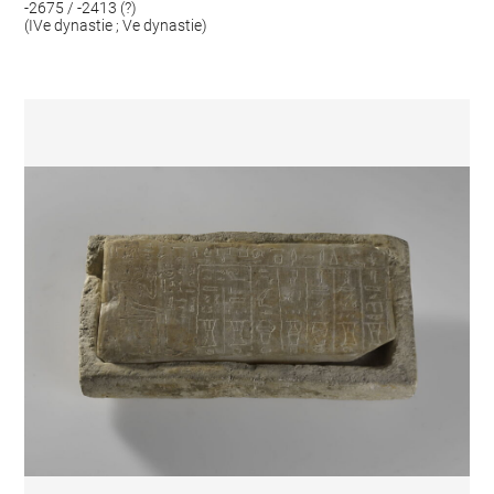
-2675 / -2413 (?)
(IVe dynastie ; Ve dynastie)