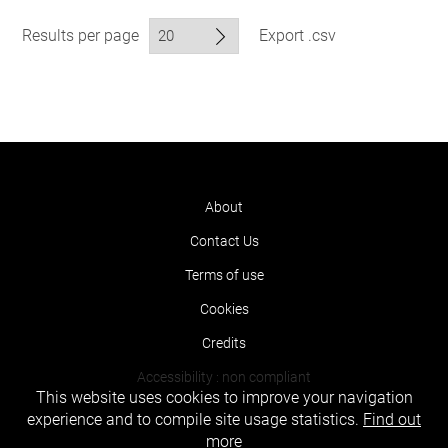
Results per page
Export .csv
About
Contact Us
Terms of use
Cookies
Credits
Accessibility : non compliant
This website uses cookies to improve your navigation
experience and to compile site usage statistics.
Find out
more