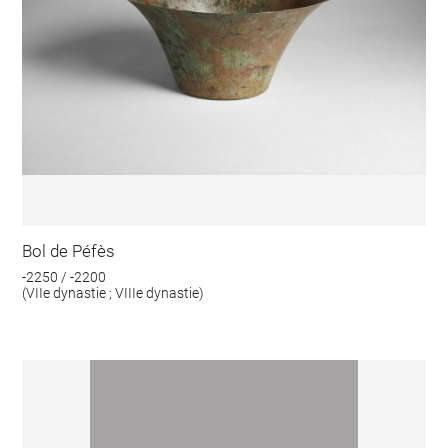
Bol de Péfès
-2250 / -2200
(VIIe dynastie ; VIIIe dynastie)