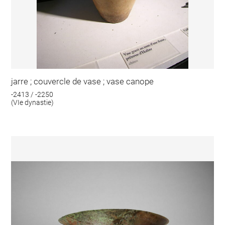
jarre ; couvercle de vase ; vase canope
-2413 / -2250
(VIe dynastie)