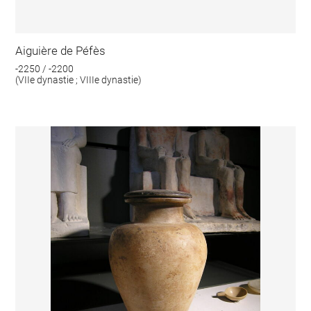
Aiguière de Péfès
-2250 / -2200
(VIIe dynastie ; VIIIe dynastie)