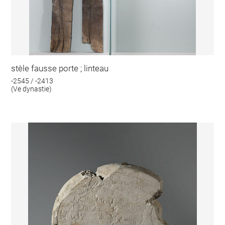
stèle fausse porte ; linteau
-2545 / -2413
(Ve dynastie)