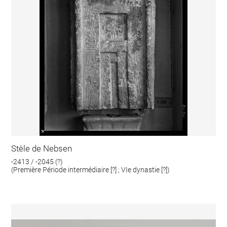
Stèle de Nebsen
-2413 / -2045 (?)
(Première Période intermédiaire [?] ; VIe dynastie [?])