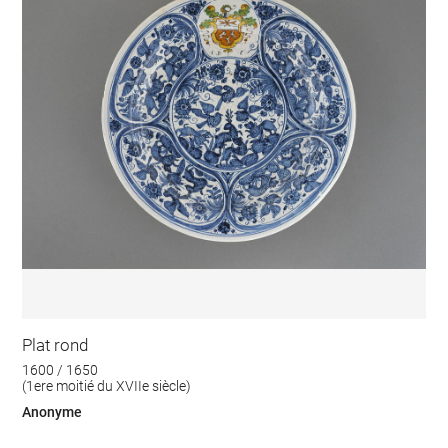
Plat rond
1600 / 1650
(1ere moitié du XVIIe siècle)
Anonyme