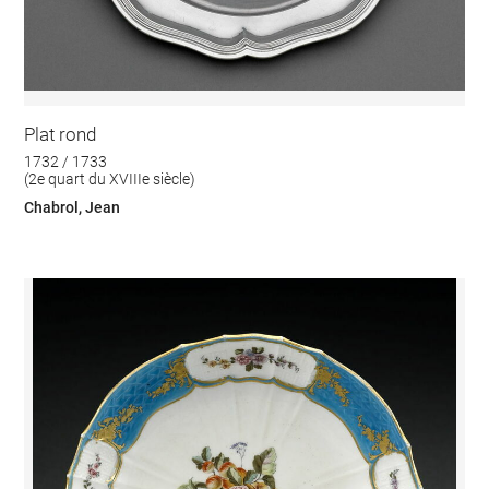
Plat rond
1732 / 1733
(2e quart du XVIIIe siècle)
Chabrol, Jean