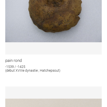
pain rond
-1539 / -1425
(début XVIIIe dynastie ; Hatchepsout)