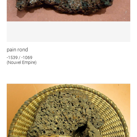
pain rond
-1539 / -1069
(Nouvel Empire)