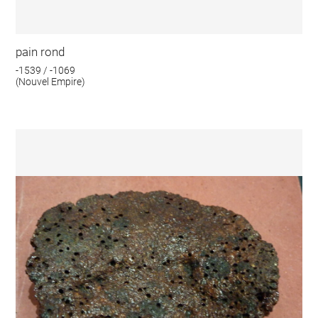
pain rond
-1539 / -1069
(Nouvel Empire)