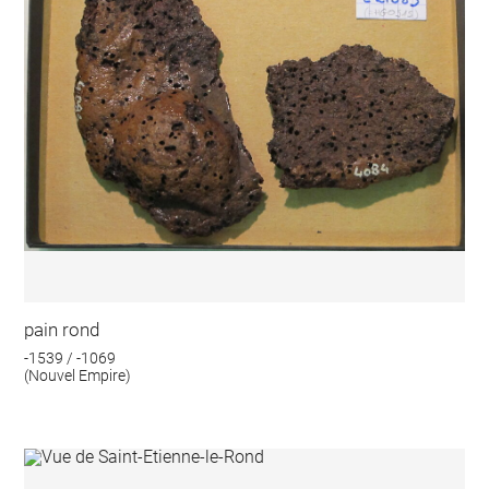
pain rond
-1539 / -1069
(Nouvel Empire)