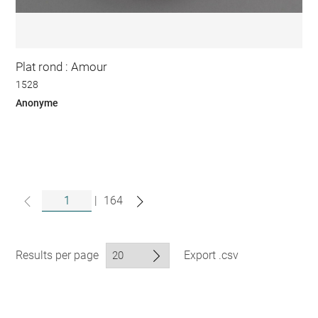
Plat rond : Amour
1528
Anonyme
|
164
Results per page
Export .csv