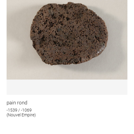
pain rond
-1539 / -1069
(Nouvel Empire)