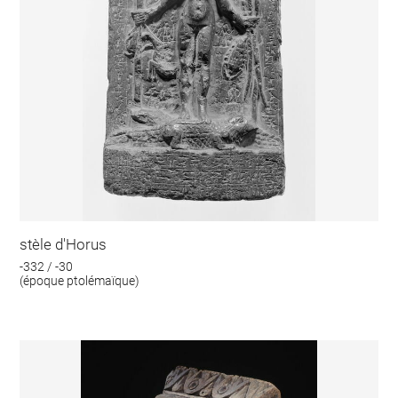
stèle d'Horus
-332 / -30
(époque ptolémaïque)