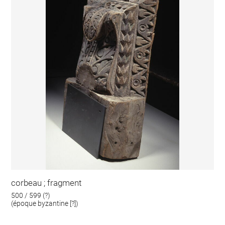
corbeau ; fragment
500 / 599 (?)
(époque byzantine [?])