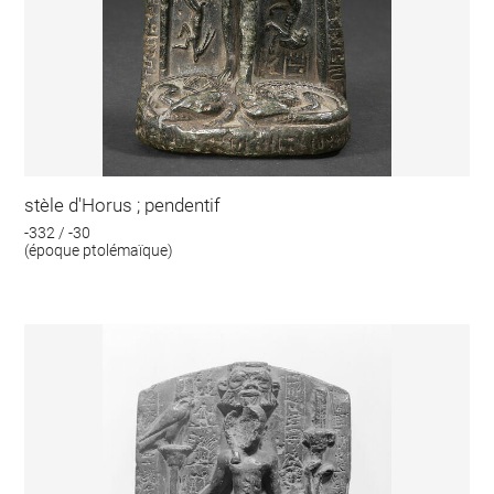
stèle d'Horus ; pendentif
-332 / -30
(époque ptolémaïque)