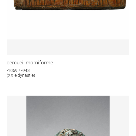
cercueil momiforme
-1069 / -943
(XXIe dynastie)