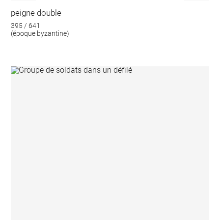
peigne double
395 / 641
(époque byzantine)