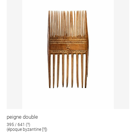
peigne double
395 / 641 (?)
(époque byzantine [?])