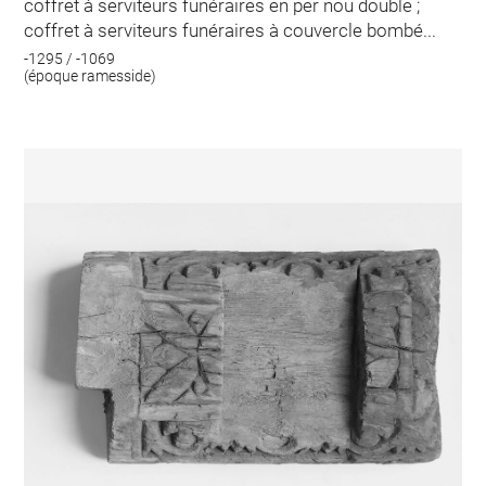
coffret à serviteurs funéraires en per nou double ;
coffret à serviteurs funéraires à couvercle bombé...
-1295 / -1069
(époque ramesside)