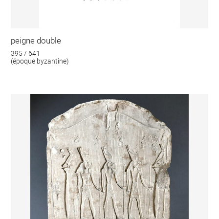
peigne double
395 / 641
(époque byzantine)