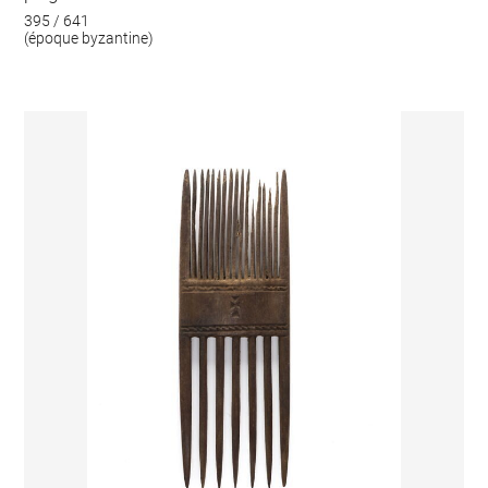
395 / 641
(époque byzantine)