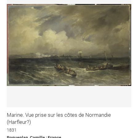
Marine. Vue prise sur les côtes de Normandie
(Harfleur?)
1831
Roqueplan, Camille ; France