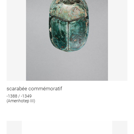
scarabée commémoratif
-1388 / -1349
(Amenhotep III)