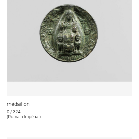
médaillon
0 / 324
(Romain Impérial)