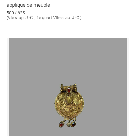
applique de meuble
500 / 625
(VIe s. ap. J.-C. ; 1e quart VIIe s. ap. J.-C.)