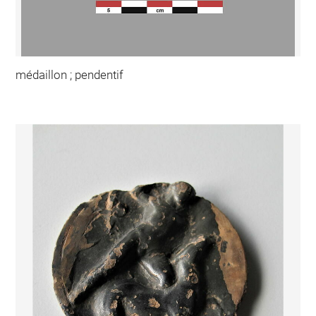
médaillon ; pendentif