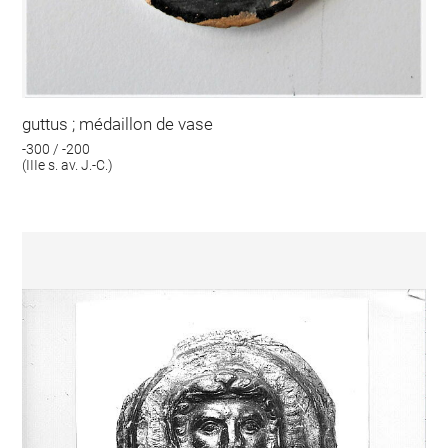
guttus ; médaillon de vase
-300 / -200
(IIIe s. av. J.-C.)