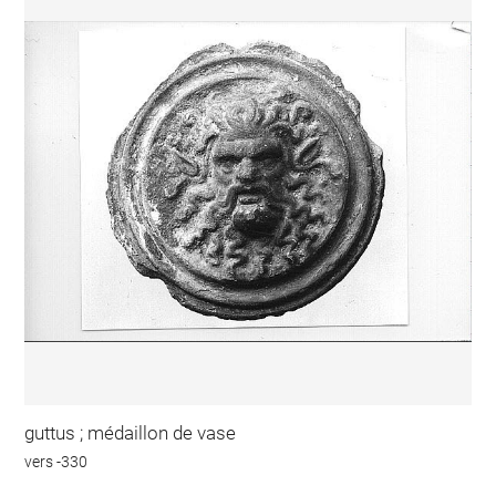
guttus ; médaillon de vase
vers -330