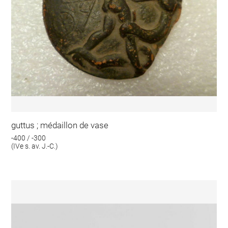
guttus ; médaillon de vase
-400 / -300
(IVe s. av. J.-C.)