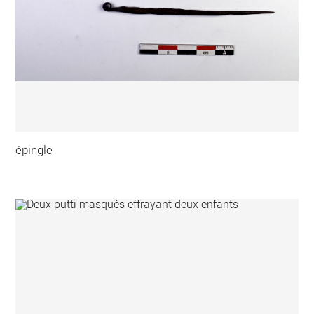
épingle