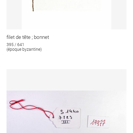
filet de tête ; bonnet
395 / 641
(époque byzantine)