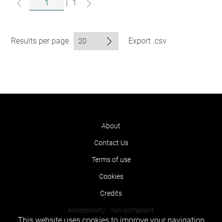
|
1
Results per page
Export .csv
About
Contact Us
Terms of use
Cookies
Credits
Accessibility : non compliant
This website uses cookies to improve your navigation