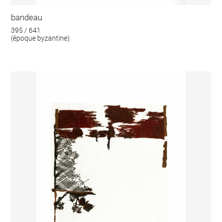
bandeau
395 / 641
(époque byzantine)