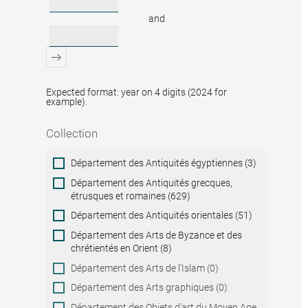
and
Expected format: year on 4 digits (2024 for
example).
Collection
Collection
Département des Antiquités égyptiennes (3)
Département des Antiquités grecques,
étrusques et romaines (629)
Département des Antiquités orientales (51)
Département des Arts de Byzance et des
chrétientés en Orient (8)
Département des Arts de l'Islam (0)
Département des Arts graphiques (0)
Département des Objets d'art du Moyen Age,