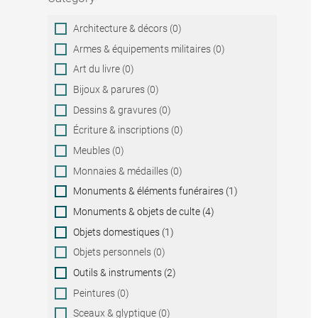
Category
Architecture & décors (0)
Armes & équipements militaires (0)
Art du livre (0)
Bijoux & parures (0)
Dessins & gravures (0)
Écriture & inscriptions (0)
Meubles (0)
Monnaies & médailles (0)
Monuments & éléments funéraires (1)
Monuments & objets de culte (4)
Objets domestiques (1)
Objets personnels (0)
Outils & instruments (2)
Peintures (0)
Sceaux & glyptique (0)