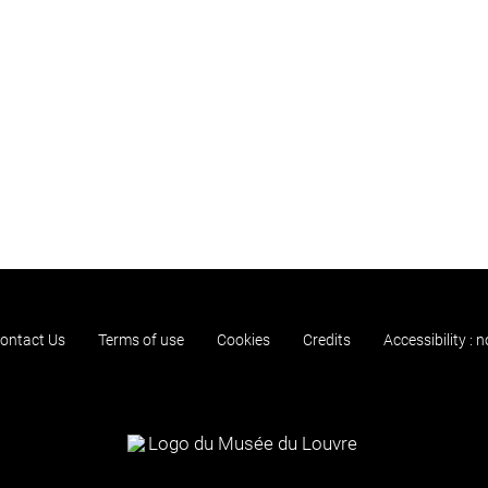
ontact Us
Terms of use
Cookies
Credits
Accessibility : 