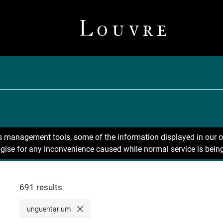
ns management tools, some of the information displayed in our o
gise for any inconvenience caused while normal service is being
691 results
unguentarium
Close