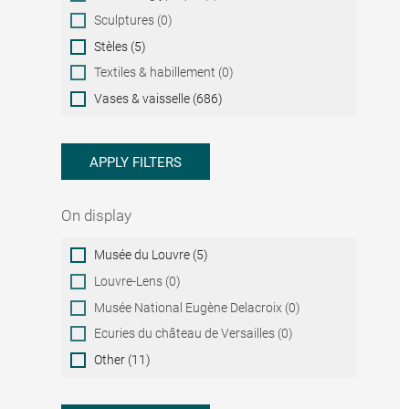
Sculptures (0)
Stèles (5)
Textiles & habillement (0)
Vases & vaisselle (686)
APPLY FILTERS
On display
On
Musée du Louvre (5)
display
Louvre-Lens (0)
Musée National Eugène Delacroix (0)
Ecuries du château de Versailles (0)
Other (11)