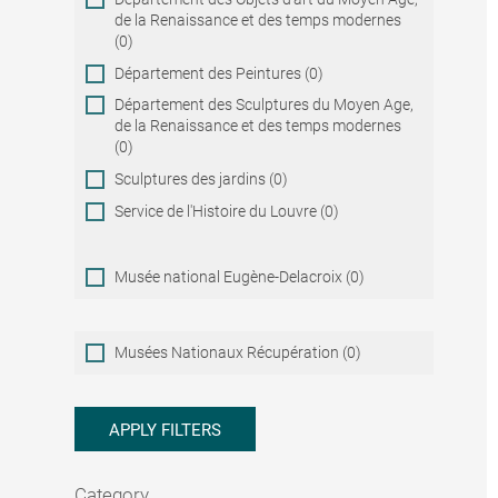
de la Renaissance et des temps modernes
(0)
Département des Peintures (0)
Département des Sculptures du Moyen Age,
de la Renaissance et des temps modernes
(0)
Sculptures des jardins (0)
Service de l'Histoire du Louvre (0)
Musée national Eugène-Delacroix (0)
Musées
Musées Nationaux Récupération (0)
Nationaux
Récupération
APPLY FILTERS
Category