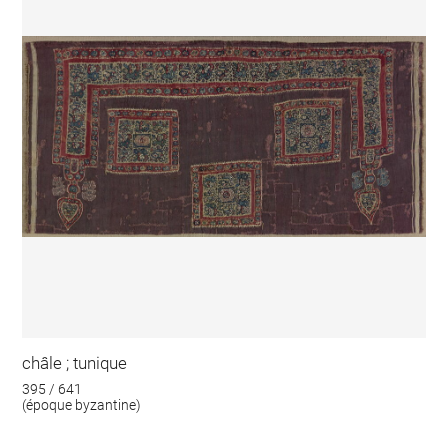
châle ; tunique
395 / 641
(époque byzantine)