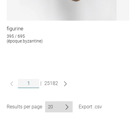
figurine
395 / 695
(époque byzantine)
|
25182
Results per page
Export .csv