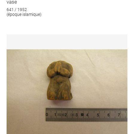
vase
641 / 1952
(époque islamique)