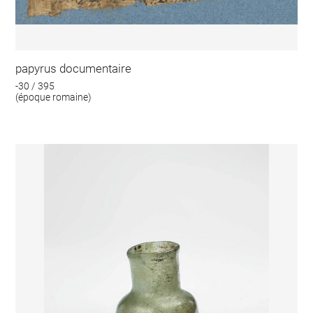
papyrus documentaire
-30 / 395
(époque romaine)