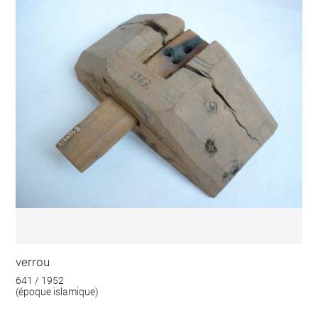
verrou
641 / 1952
(époque islamique)