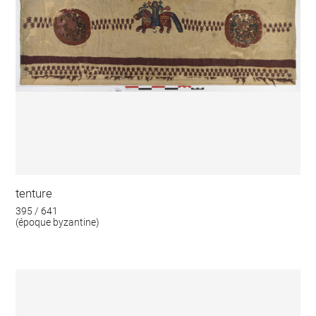
tenture
395 / 641
(époque byzantine)