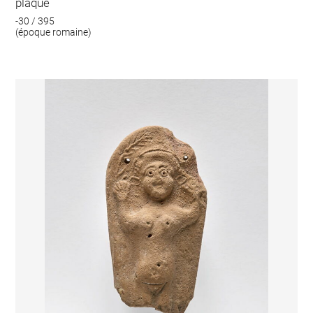
plaque
-30 / 395
(époque romaine)