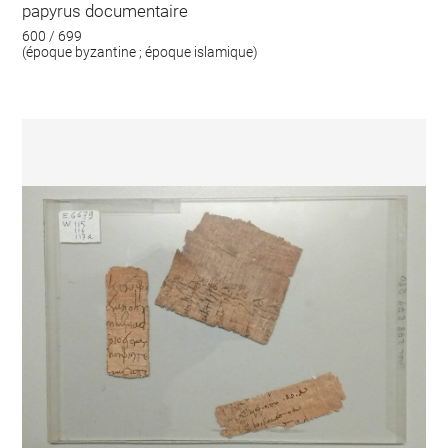
papyrus documentaire
600 / 699
(époque byzantine ; époque islamique)