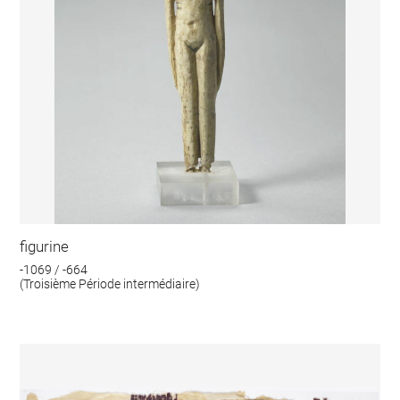
figurine
-1069 / -664
(Troisième Période intermédiaire)