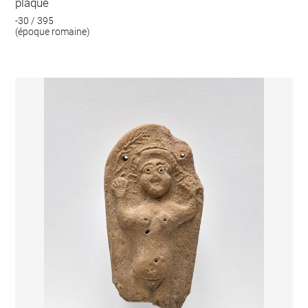
plaque
-30 / 395
(époque romaine)