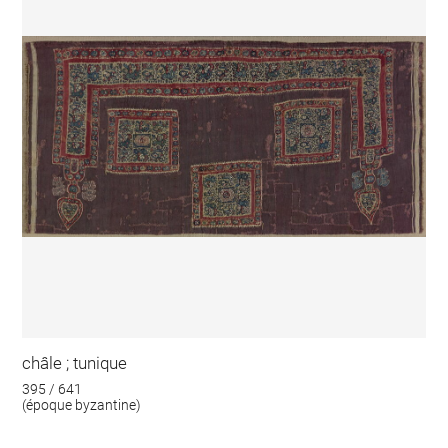
châle ; tunique
395 / 641
(époque byzantine)