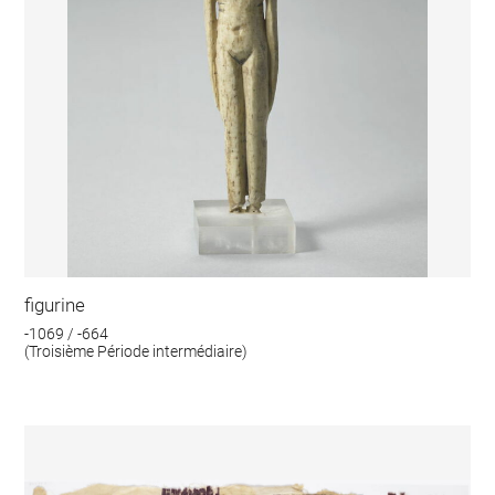
figurine
-1069 / -664
(Troisième Période intermédiaire)