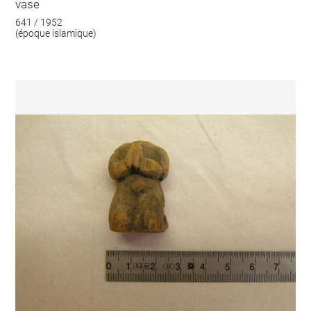
vase
641 / 1952
(époque islamique)