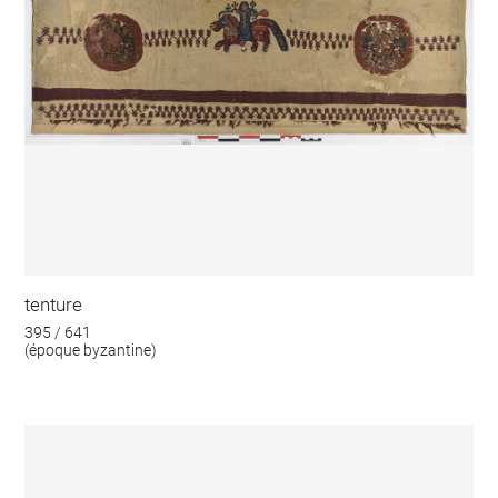
tenture
395 / 641
(époque byzantine)