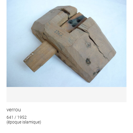
verrou
641 / 1952
(époque islamique)