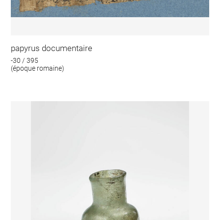
papyrus documentaire
-30 / 395
(époque romaine)