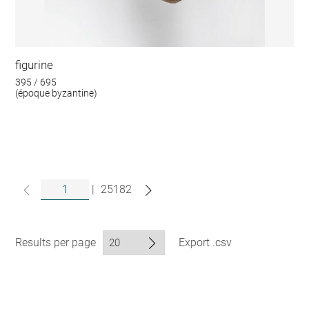
figurine
395 / 695
(époque byzantine)
|
25182
Results per page
Export .csv