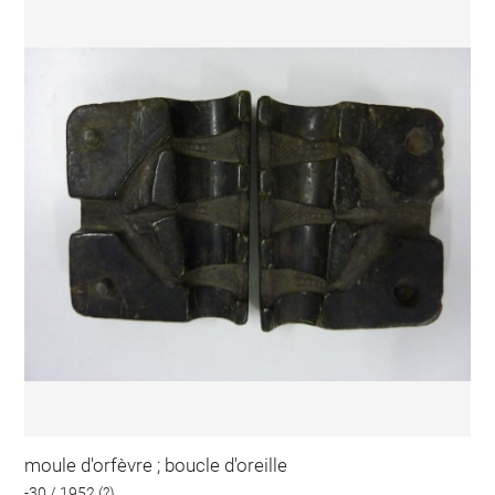
moule d'orfèvre ; boucle d'oreille
-30 / 1952 (?)