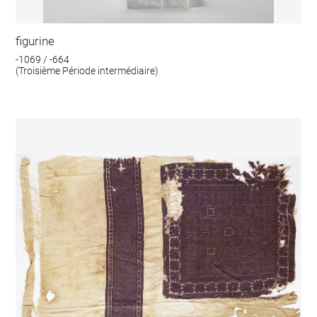
figurine
-1069 / -664
(Troisième Période intermédiaire)