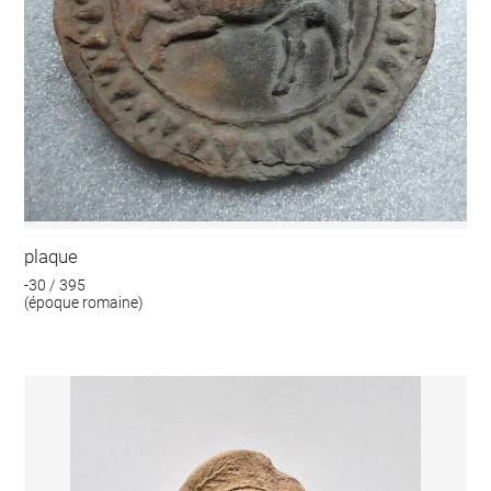
plaque
-30 / 395
(époque romaine)