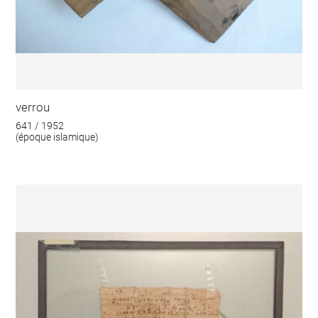
verrou
641 / 1952
(époque islamique)