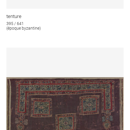
tenture
395 / 641
(époque byzantine)