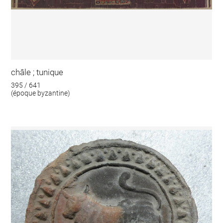
châle ; tunique
395 / 641
(époque byzantine)