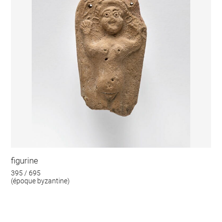
figurine
395 / 695
(époque byzantine)