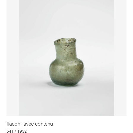
flacon ; avec contenu
641 / 1952