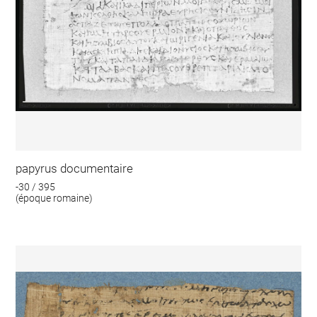
papyrus documentaire
-30 / 395
(époque romaine)