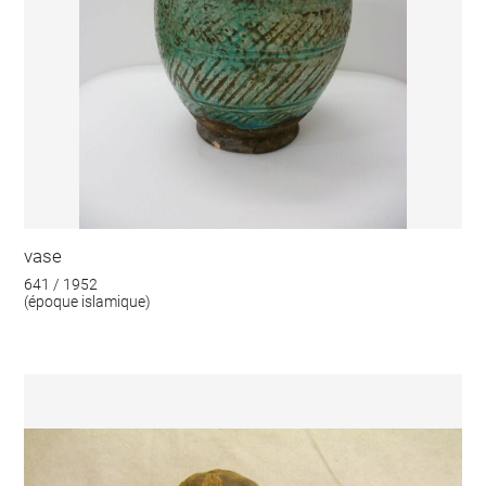
vase
641 / 1952
(époque islamique)