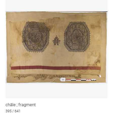
châle ; fragment
395 / 641