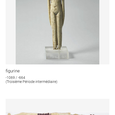
figurine
-1069 / -664
(Troisième Période intermédiaire)