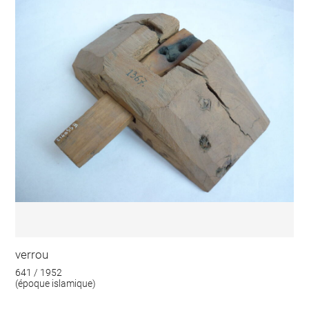
verrou
641 / 1952
(époque islamique)