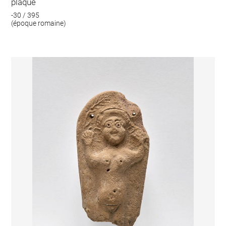
plaque
-30 / 395
(époque romaine)