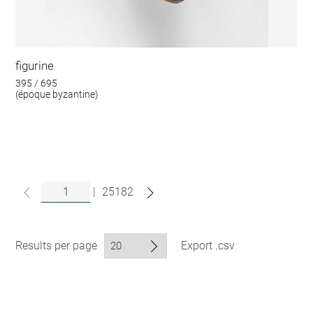
figurine
395 / 695
(époque byzantine)
|
25182
Results per page
Export .csv