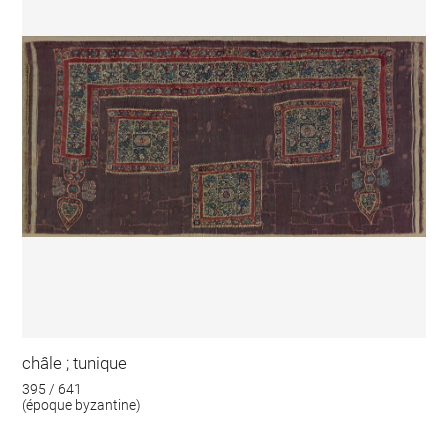
châle ; tunique
395 / 641
(époque byzantine)