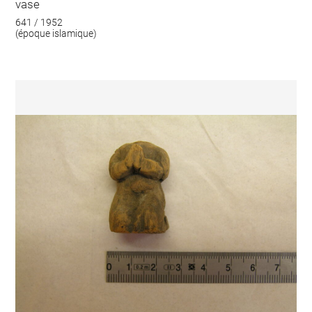
vase
641 / 1952
(époque islamique)