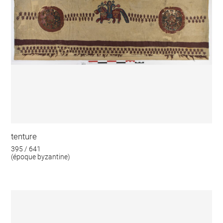
tenture
395 / 641
(époque byzantine)