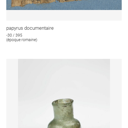
papyrus documentaire
-30 / 395
(époque romaine)