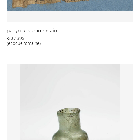
papyrus documentaire
-30 / 395
(époque romaine)