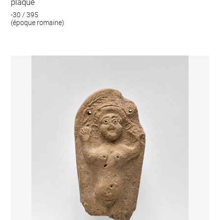
plaque
-30 / 395
(époque romaine)