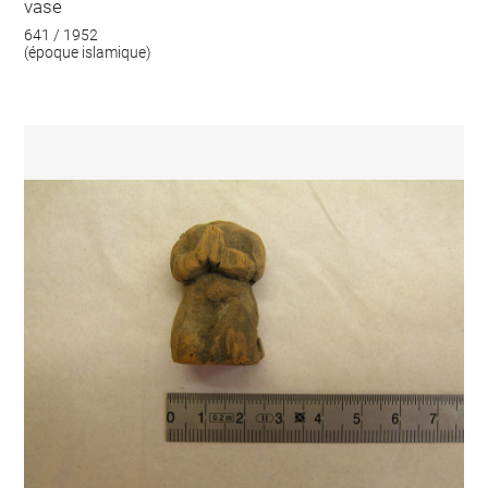
vase
641 / 1952
(époque islamique)