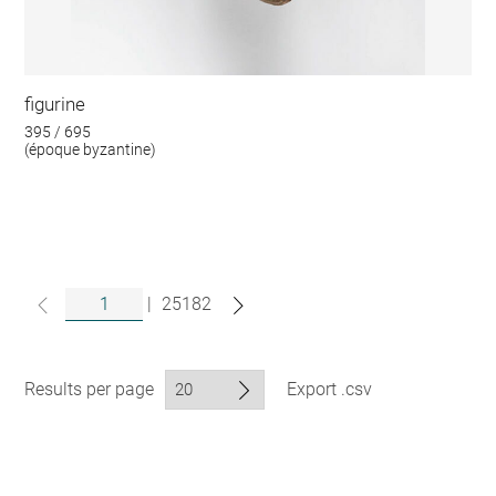
figurine
395 / 695
(époque byzantine)
|
25182
Results per page
Export .csv