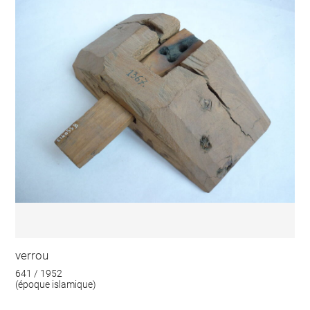
verrou
641 / 1952
(époque islamique)