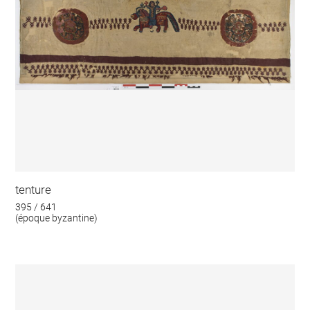
tenture
395 / 641
(époque byzantine)