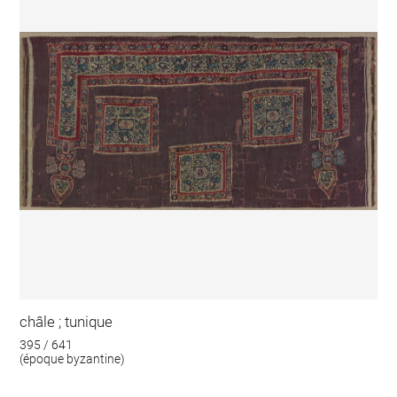
châle ; tunique
395 / 641
(époque byzantine)