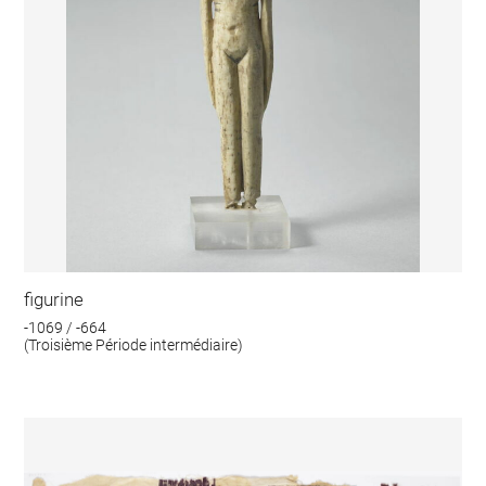
figurine
-1069 / -664
(Troisième Période intermédiaire)