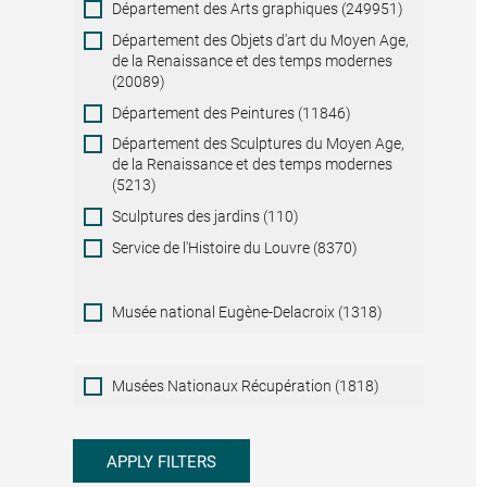
Département des Arts graphiques (249951)
Département des Objets d'art du Moyen Age,
de la Renaissance et des temps modernes
(20089)
Département des Peintures (11846)
Département des Sculptures du Moyen Age,
de la Renaissance et des temps modernes
(5213)
Sculptures des jardins (110)
Service de l'Histoire du Louvre (8370)
Musée national Eugène-Delacroix (1318)
Musées
Musées Nationaux Récupération (1818)
Nationaux
Récupération
APPLY FILTERS