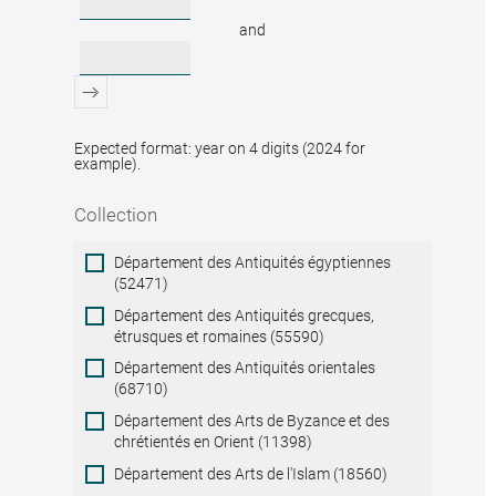
and
Expected format: year on 4 digits (2024 for
example).
Collection
Collection
Département des Antiquités égyptiennes
(52471)
Département des Antiquités grecques,
étrusques et romaines (55590)
Département des Antiquités orientales
(68710)
Département des Arts de Byzance et des
chrétientés en Orient (11398)
Département des Arts de l'Islam (18560)