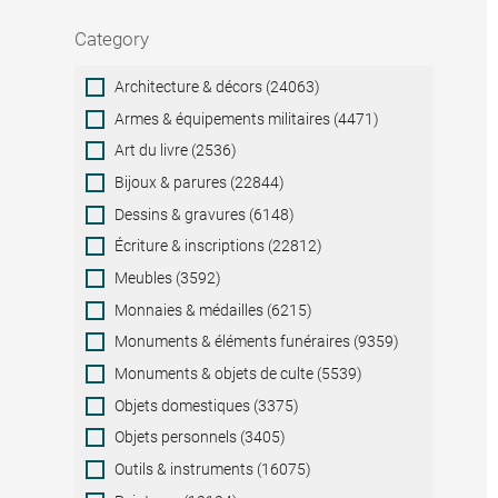
Category
Category
Architecture & décors (24063)
Armes & équipements militaires (4471)
Art du livre (2536)
Bijoux & parures (22844)
Dessins & gravures (6148)
Écriture & inscriptions (22812)
Meubles (3592)
Monnaies & médailles (6215)
Monuments & éléments funéraires (9359)
Monuments & objets de culte (5539)
Objets domestiques (3375)
Objets personnels (3405)
Outils & instruments (16075)