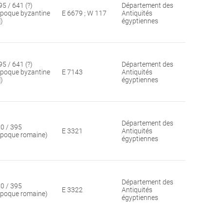
95 / 641 (?)
Département des
époque byzantine
E 6679 ; W 117
Antiquités
])
égyptiennes
95 / 641 (?)
Département des
époque byzantine
E 7143
Antiquités
])
égyptiennes
Département des
30 / 395
E 3321
Antiquités
époque romaine)
égyptiennes
Département des
30 / 395
E 3322
Antiquités
époque romaine)
égyptiennes