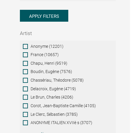
APPLY FILTERS
Artist
Artist
Anonyme (12201)
France (10657)
Chapu, Henri (9519)
Boudin, Eugène (7576)
Chassériau, Théodore (5078)
Delacroix, Eugène (4719)
Le Brun, Charles (4206)
Corot, Jean-Baptiste Camille (4105)
Le Clerc, Sébastien (3785)
ANONYME ITALIEN XVIIè s (3707)