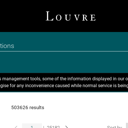
ns management tools, some of the information displayed in our o
gise for any inconvenience caused while normal service is being
503626 results
|
25182
Sort by