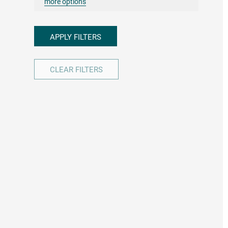
more options
APPLY FILTERS
CLEAR FILTERS