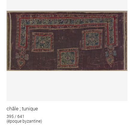
châle ; tunique
395 / 641
(époque byzantine)