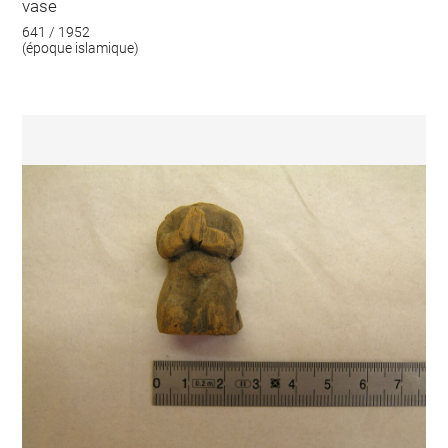
vase
641 / 1952
(époque islamique)