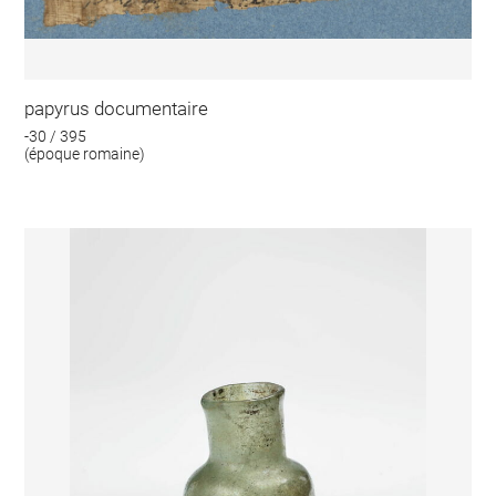
papyrus documentaire
-30 / 395
(époque romaine)