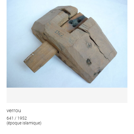
verrou
641 / 1952
(époque islamique)