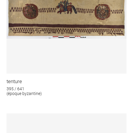
tenture
395 / 641
(époque byzantine)