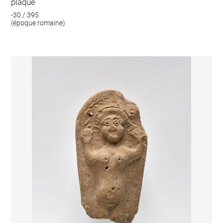
plaque
-30 / 395
(époque romaine)