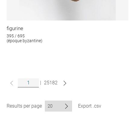
figurine
395 / 695
(époque byzantine)
|
25182
Results per page
Export .csv