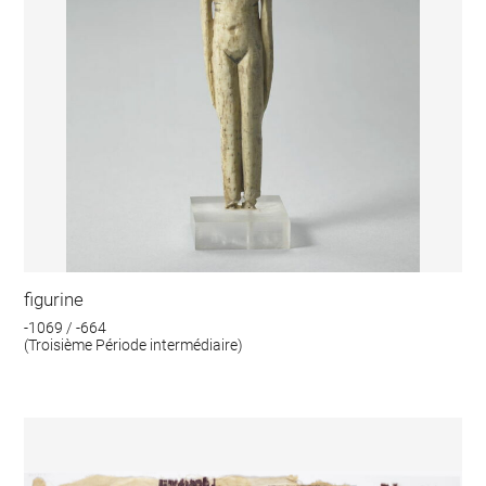
figurine
-1069 / -664
(Troisième Période intermédiaire)