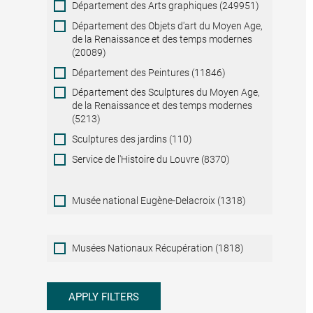
Département des Arts graphiques (249951)
Département des Objets d'art du Moyen Age,
de la Renaissance et des temps modernes
(20089)
Département des Peintures (11846)
Département des Sculptures du Moyen Age,
de la Renaissance et des temps modernes
(5213)
Sculptures des jardins (110)
Service de l'Histoire du Louvre (8370)
Musée national Eugène-Delacroix (1318)
Musées
Musées Nationaux Récupération (1818)
Nationaux
Récupération
APPLY FILTERS