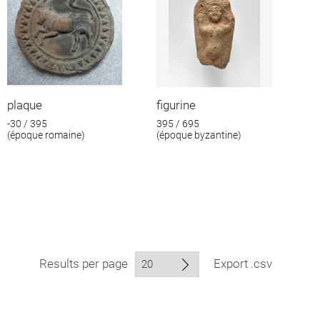
plaque
figurine
-30 / 395
395 / 695
(époque romaine)
(époque byzantine)
Results per page
Export .csv