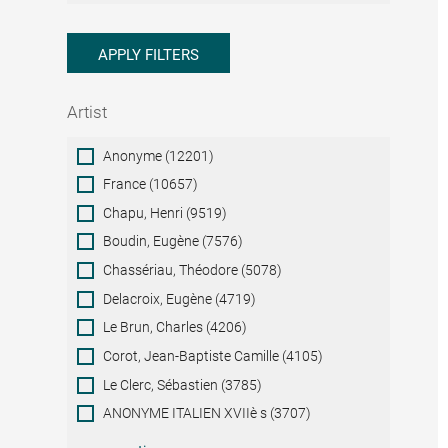
APPLY FILTERS
Artist
Artist
Anonyme (12201)
France (10657)
Chapu, Henri (9519)
Boudin, Eugène (7576)
Chassériau, Théodore (5078)
Delacroix, Eugène (4719)
Le Brun, Charles (4206)
Corot, Jean-Baptiste Camille (4105)
Le Clerc, Sébastien (3785)
ANONYME ITALIEN XVIIè s (3707)