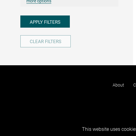
more options
APPLY FILTERS
CLEAR FILTERS
About
C
This website uses cookies