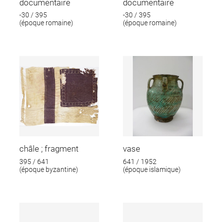
documentaire
documentaire
-30 / 395
-30 / 395
(époque romaine)
(époque romaine)
châle ; fragment
vase
395 / 641
641 / 1952
(époque byzantine)
(époque islamique)