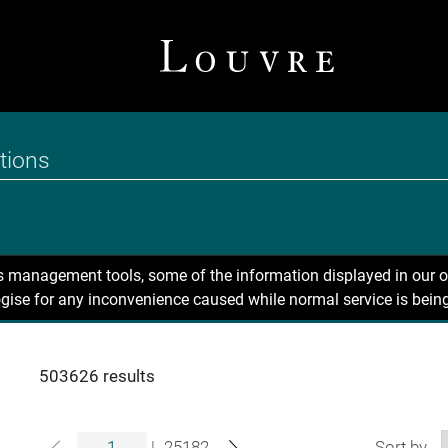
ns management tools, some of the information displayed in our o
gise for any inconvenience caused while normal service is being
503626 results
|
25182
Sort by