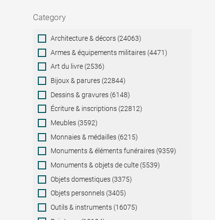
Category
Category
Architecture & décors (24063)
Armes & équipements militaires (4471)
Art du livre (2536)
Bijoux & parures (22844)
Dessins & gravures (6148)
Écriture & inscriptions (22812)
Meubles (3592)
Monnaies & médailles (6215)
Monuments & éléments funéraires (9359)
Monuments & objets de culte (5539)
Objets domestiques (3375)
Objets personnels (3405)
Outils & instruments (16075)