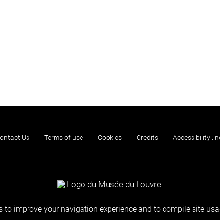
ontact Us
Terms of use
Cookies
Credits
Accessibility : 
 to improve your navigation experience and to compile site usag