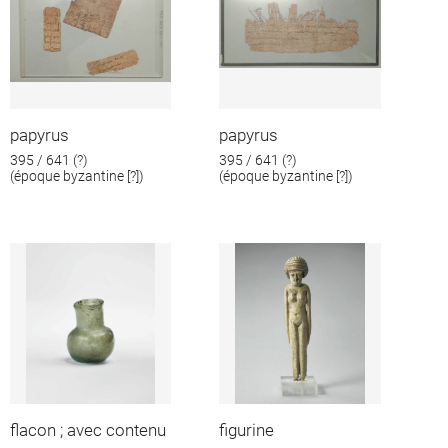
papyrus
papyrus
395 / 641 (?)
395 / 641 (?)
(époque byzantine [?])
(époque byzantine [?])
flacon ; avec contenu
figurine