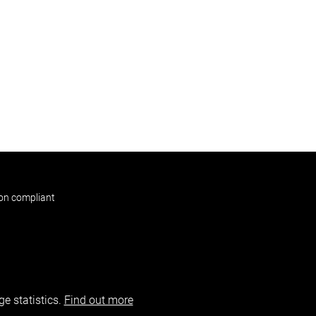
non compliant
e statistics.
Find out more