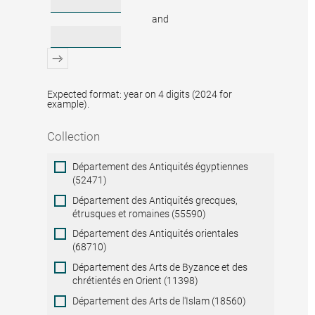
and
Expected format: year on 4 digits (2024 for
example).
Collection
Collection
Département des Antiquités égyptiennes
(52471)
Département des Antiquités grecques,
étrusques et romaines (55590)
Département des Antiquités orientales
(68710)
Département des Arts de Byzance et des
chrétientés en Orient (11398)
Département des Arts de l'Islam (18560)