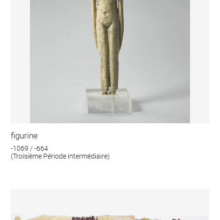
figurine
-1069 / -664
(Troisième Période intermédiaire)