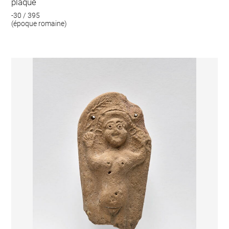
plaque
-30 / 395
(époque romaine)