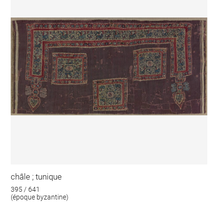
châle ; tunique
395 / 641
(époque byzantine)