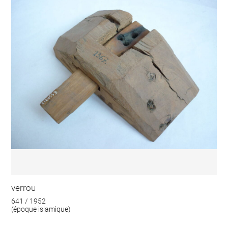
verrou
641 / 1952
(époque islamique)