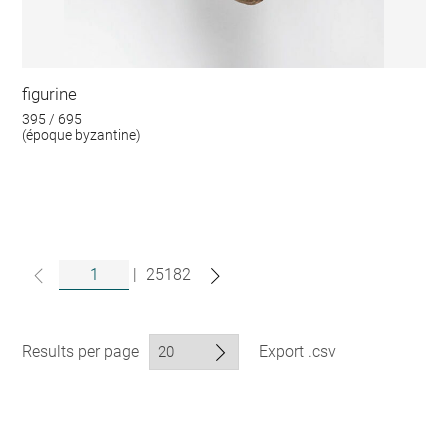
figurine
395 / 695
(époque byzantine)
|
25182
Results per page
Export .csv