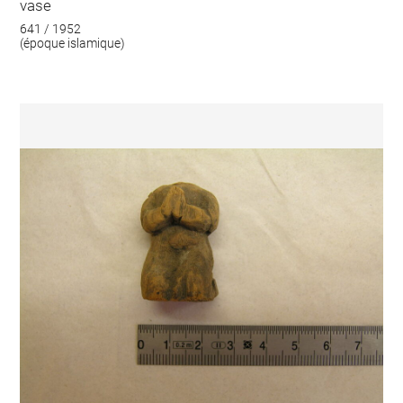
vase
641 / 1952
(époque islamique)