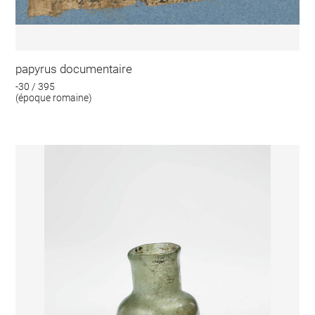
papyrus documentaire
-30 / 395
(époque romaine)