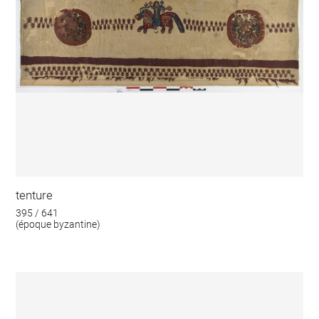
tenture
395 / 641
(époque byzantine)