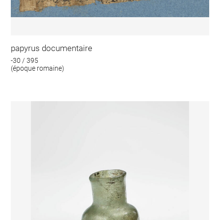
papyrus documentaire
-30 / 395
(époque romaine)