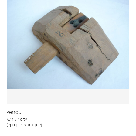
verrou
641 / 1952
(époque islamique)