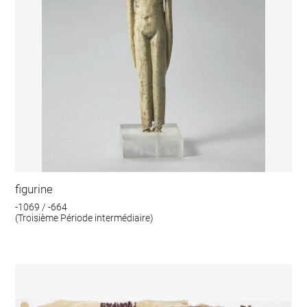
figurine
-1069 / -664
(Troisième Période intermédiaire)