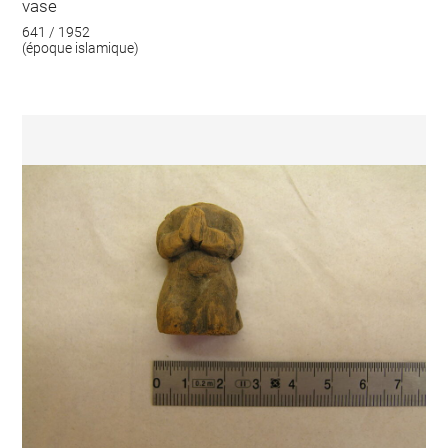
vase
641 / 1952
(époque islamique)