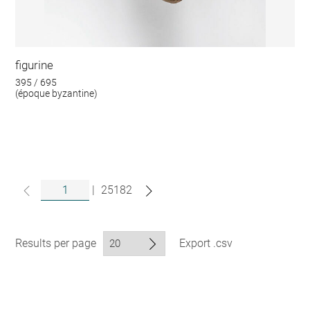
figurine
395 / 695
(époque byzantine)
|
25182
Results per page
Export .csv