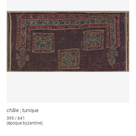
châle ; tunique
395 / 641
(époque byzantine)