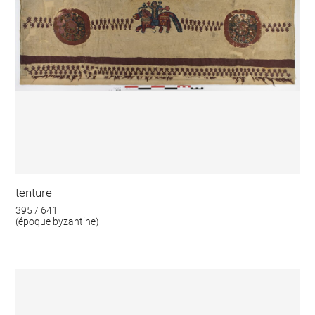
tenture
395 / 641
(époque byzantine)