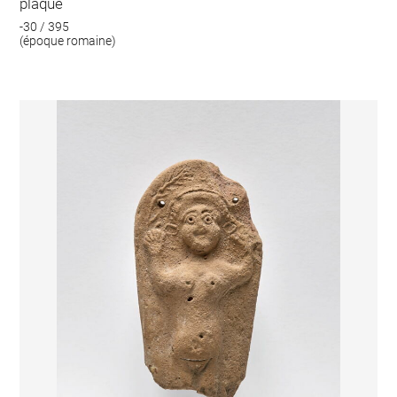
plaque
-30 / 395
(époque romaine)