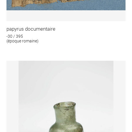
papyrus documentaire
-30 / 395
(époque romaine)