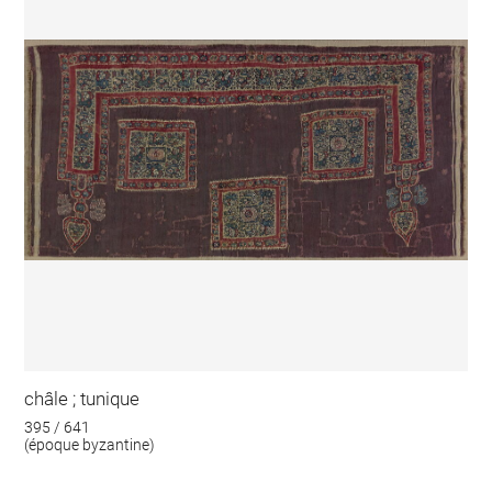
châle ; tunique
395 / 641
(époque byzantine)