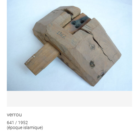
verrou
641 / 1952
(époque islamique)