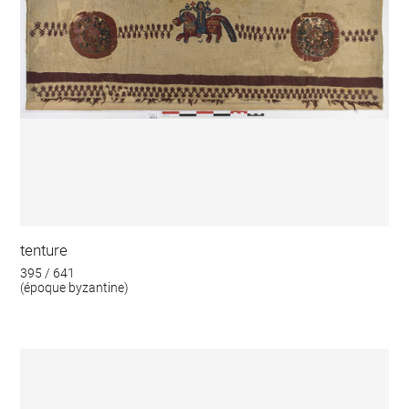
tenture
395 / 641
(époque byzantine)