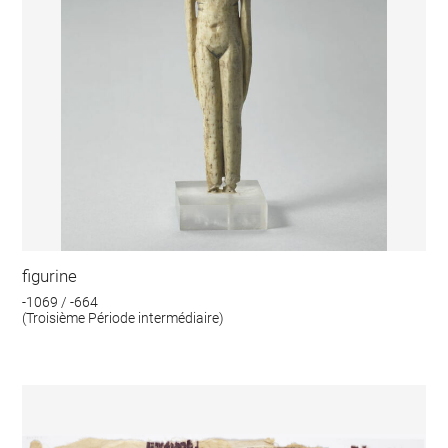
figurine
-1069 / -664
(Troisième Période intermédiaire)