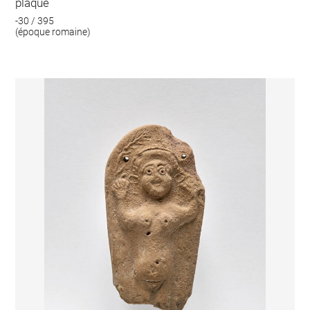
plaque
-30 / 395
(époque romaine)