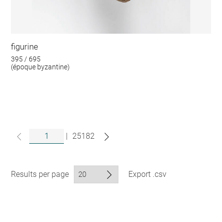
figurine
395 / 695
(époque byzantine)
|
25182
Results per page
Export .csv