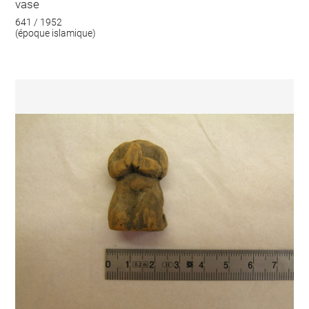
vase
641 / 1952
(époque islamique)