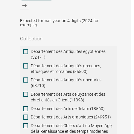
Expected format: year on 4 digits (2024 for
example).
Collection
Collection
Département des Antiquités égyptiennes
(52471)
Département des Antiquités grecques,
étrusques et romaines (55590)
Département des Antiquités orientales
(68710)
Département des Arts de Byzance et des
chrétientés en Orient (11398)
Département des Arts de l'Islam (18560)
Département des Arts graphiques (249951)
Département des Objets d'art du Moyen Age,
de la Renaissance et des temps modernes