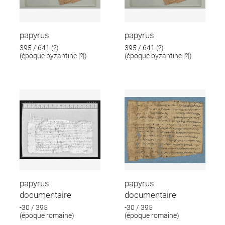
papyrus
papyrus
395 / 641 (?)
395 / 641 (?)
(époque byzantine [?])
(époque byzantine [?])
papyrus
papyrus
documentaire
documentaire
-30 / 395
-30 / 395
(époque romaine)
(époque romaine)