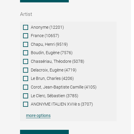
Artist
Artist
Anonyme (12201)
France (10657)
Chapu, Henri (9519)
Boudin, Eugène (7576)
Chassériau, Théodore (5078)
Delacroix, Eugène (4719)
Le Brun, Charles (4206)
Corot, Jean-Baptiste Camille (4105)
Le Clerc, Sébastien (3785)
ANONYME ITALIEN XVIIè s (3707)
more options