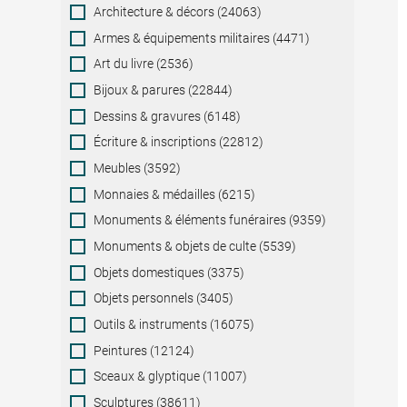
Category
Architecture & décors (24063)
Armes & équipements militaires (4471)
Art du livre (2536)
Bijoux & parures (22844)
Dessins & gravures (6148)
Écriture & inscriptions (22812)
Meubles (3592)
Monnaies & médailles (6215)
Monuments & éléments funéraires (9359)
Monuments & objets de culte (5539)
Objets domestiques (3375)
Objets personnels (3405)
Outils & instruments (16075)
Peintures (12124)
Sceaux & glyptique (11007)
Sculptures (38611)