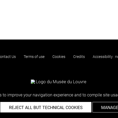
ontact Us
Terms of use
Cookies
Credits
Accessibility : 
 to improve your navigation experience and to compile site usag
REJECT ALL BUT TECHNICAL COOKIES
MANAGE