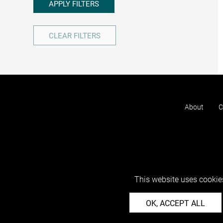
APPLY FILTERS
CLEAR FILTERS
About
C
This website uses cookies
OK, ACCEPT ALL