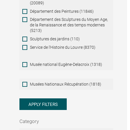
(20089)
Département des Peintures (11846)
Département des Sculptures du Moyen Age,
de la Renaissance et des temps modernes
(5213)
Sculptures des jardins (110)
Service de l'Histoire du Louvre (8370)
Musée national Eugène-Delacroix (1318)
Musées
Musées Nationaux Récupération (1818)
Nationaux
Récupération
APPLY FILTERS
Category