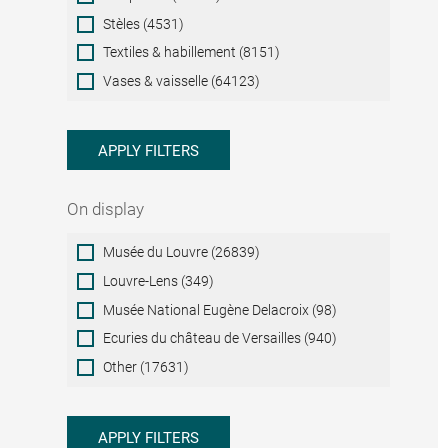
Stèles (4531)
Textiles & habillement (8151)
Vases & vaisselle (64123)
APPLY FILTERS
On display
On
Musée du Louvre (26839)
display
Louvre-Lens (349)
Musée National Eugène Delacroix (98)
Ecuries du château de Versailles (940)
Other (17631)
APPLY FILTERS