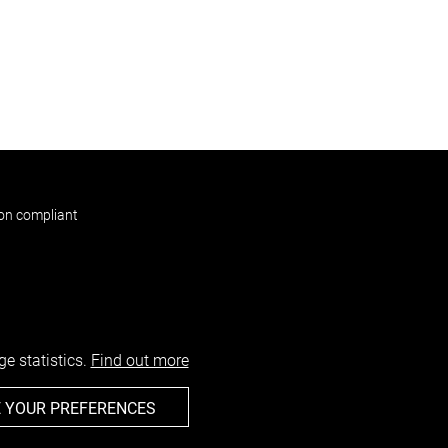
non compliant
e statistics.
Find out more
 YOUR PREFERENCES