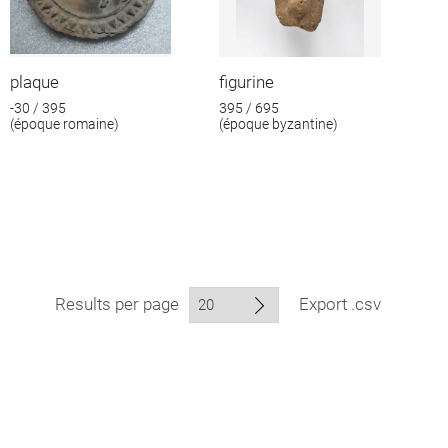
plaque
figurine
-30 / 395
395 / 695
(époque romaine)
(époque byzantine)
Results per page
Export .csv