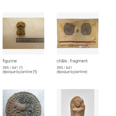
figurine
châle ; fragment
395 / 641 (?)
395 / 641
(époque byzantine [?])
(époque byzantine)