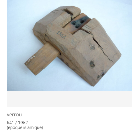
verrou
641 / 1952
(époque islamique)