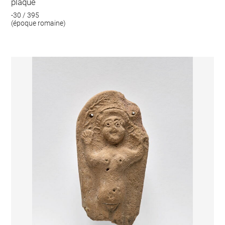
plaque
-30 / 395
(époque romaine)