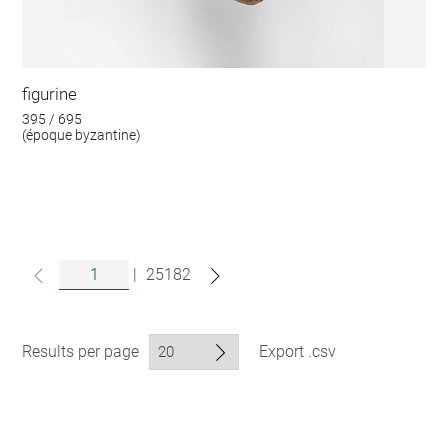
figurine
395 / 695
(époque byzantine)
|
25182
Results per page
Export .csv