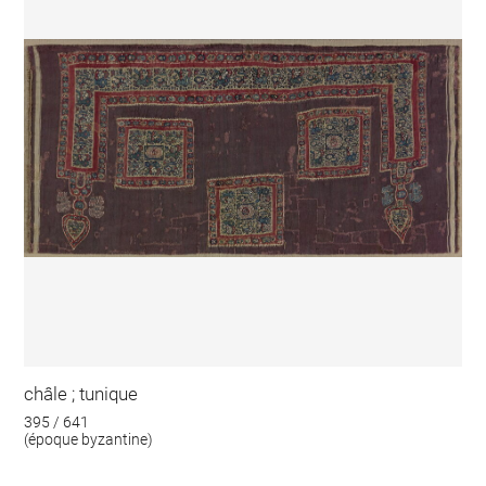
châle ; tunique
395 / 641
(époque byzantine)