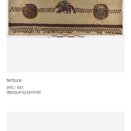
tenture
395 / 641
(époque byzantine)