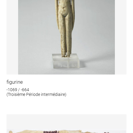
figurine
-1069 / -664
(Troisième Période intermédiaire)