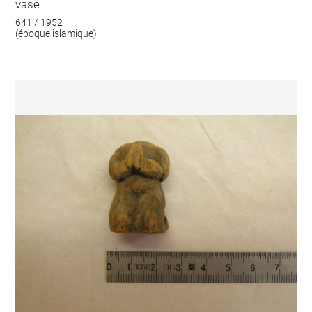
vase
641 / 1952
(époque islamique)