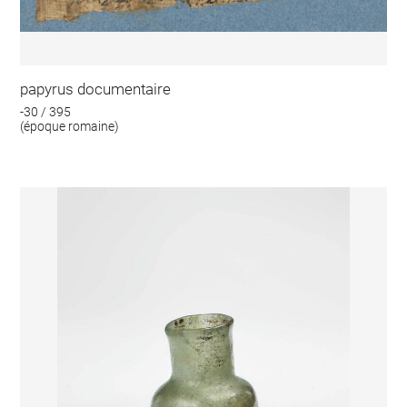
papyrus documentaire
-30 / 395
(époque romaine)