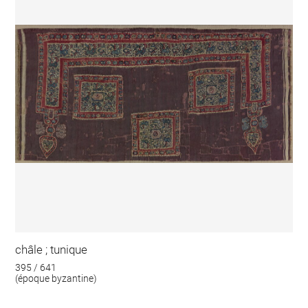
châle ; tunique
395 / 641
(époque byzantine)