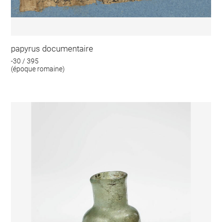
papyrus documentaire
-30 / 395
(époque romaine)