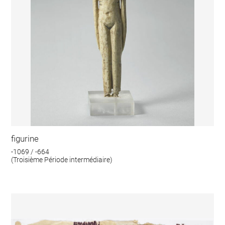
figurine
-1069 / -664
(Troisième Période intermédiaire)