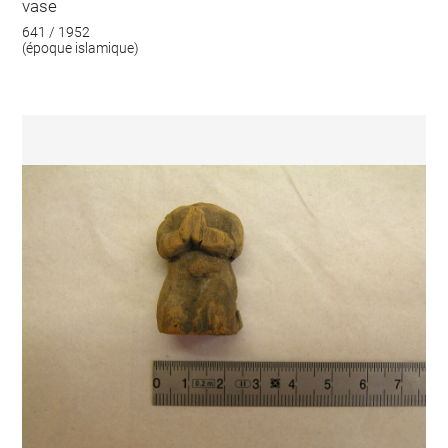
vase
641 / 1952
(époque islamique)