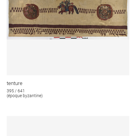
tenture
395 / 641
(époque byzantine)