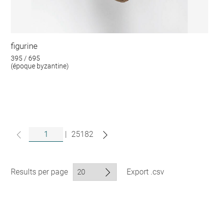
figurine
395 / 695
(époque byzantine)
|
25182
Results per page
Export .csv