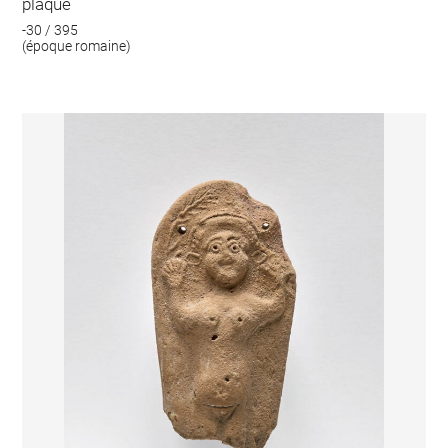
plaque
-30 / 395
(époque romaine)