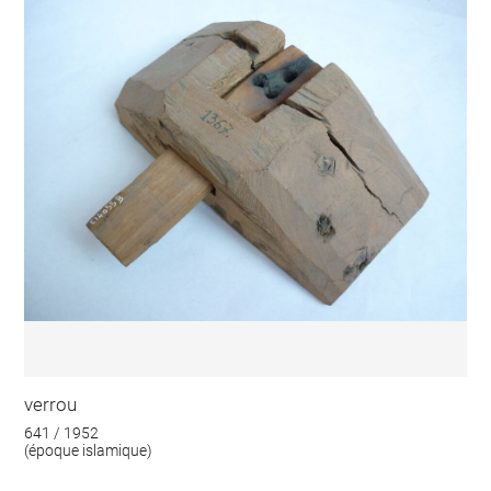
verrou
641 / 1952
(époque islamique)