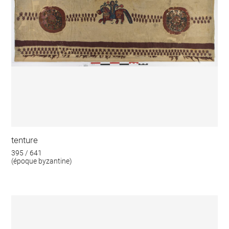
tenture
395 / 641
(époque byzantine)