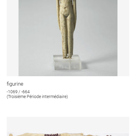
figurine
-1069 / -664
(Troisième Période intermédiaire)