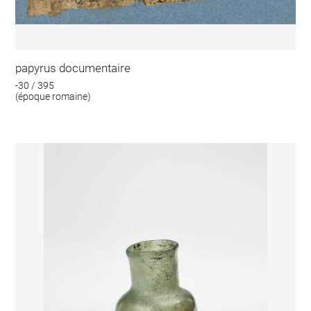
papyrus documentaire
-30 / 395
(époque romaine)