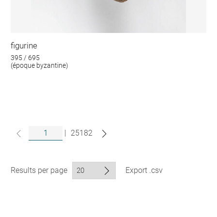
figurine
395 / 695
(époque byzantine)
|
25182
Results per page
Export .csv