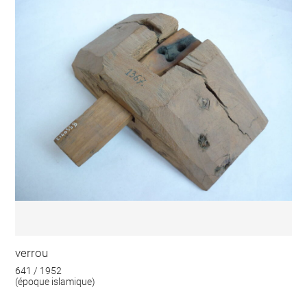
verrou
641 / 1952
(époque islamique)