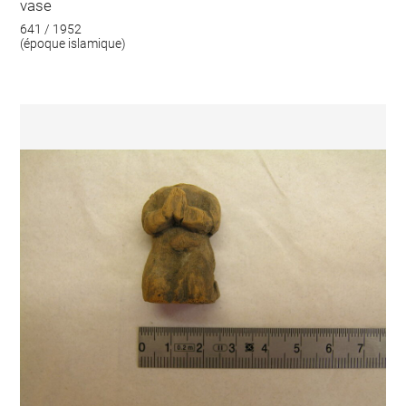
vase
641 / 1952
(époque islamique)