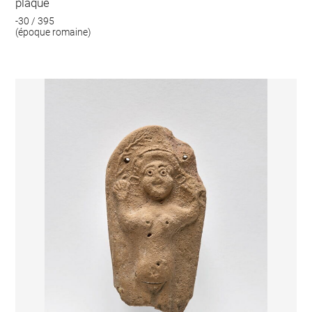
plaque
-30 / 395
(époque romaine)