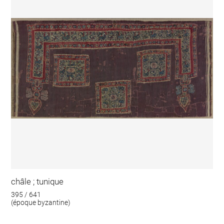
châle ; tunique
395 / 641
(époque byzantine)