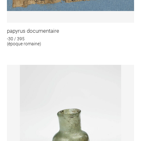
papyrus documentaire
-30 / 395
(époque romaine)