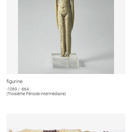
figurine
-1069 / -664
(Troisième Période intermédiaire)