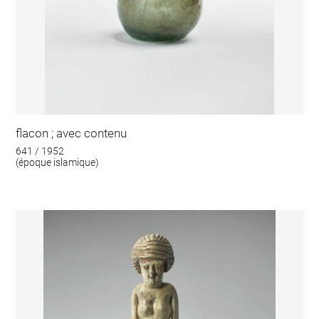
flacon ; avec contenu
641 / 1952
(époque islamique)