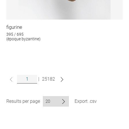
figurine
395 / 695
(époque byzantine)
|
25182
Results per page
Export .csv