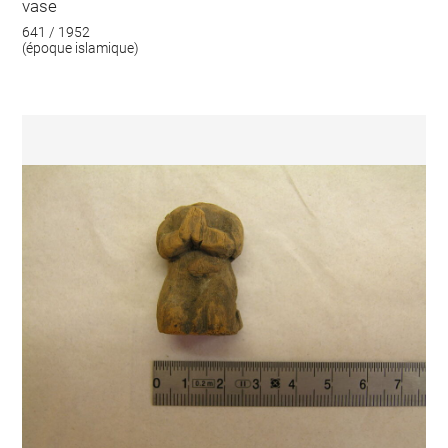
vase
641 / 1952
(époque islamique)