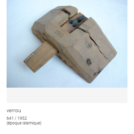
verrou
641 / 1952
(époque islamique)