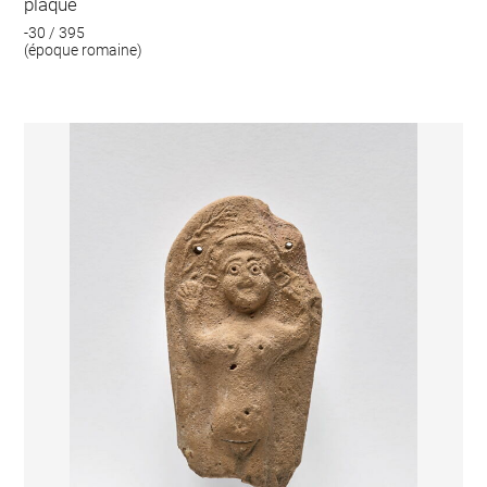
plaque
-30 / 395
(époque romaine)