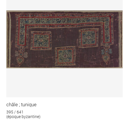
châle ; tunique
395 / 641
(époque byzantine)