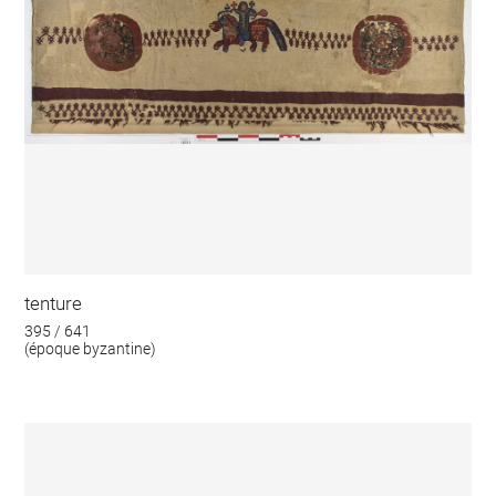
tenture
395 / 641
(époque byzantine)