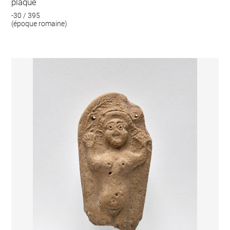
plaque
-30 / 395
(époque romaine)