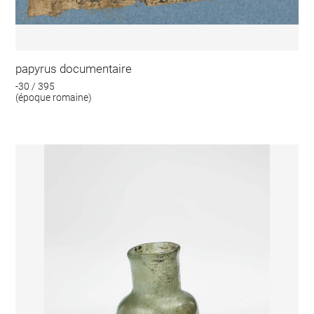
papyrus documentaire
-30 / 395
(époque romaine)