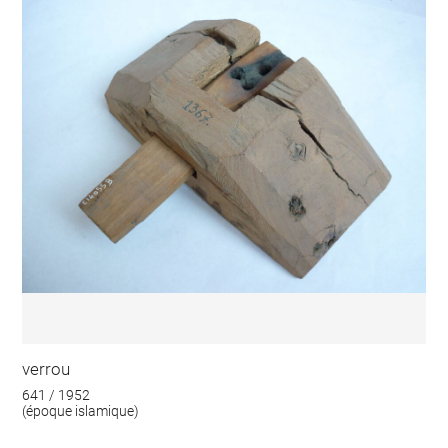
verrou
641 / 1952
(époque islamique)