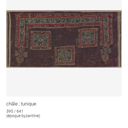
châle ; tunique
395 / 641
(époque byzantine)