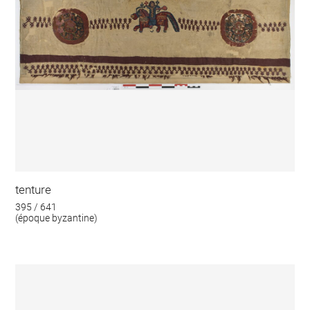
tenture
395 / 641
(époque byzantine)