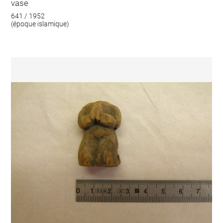
vase
641 / 1952
(époque islamique)