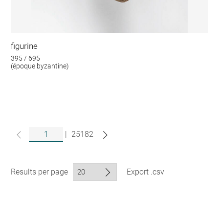
figurine
395 / 695
(époque byzantine)
|
25182
Results per page
Export .csv