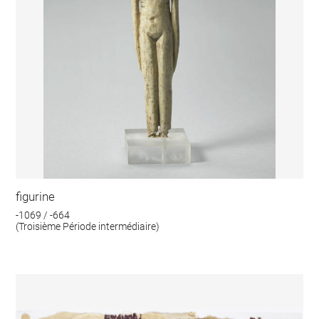
figurine
-1069 / -664
(Troisième Période intermédiaire)