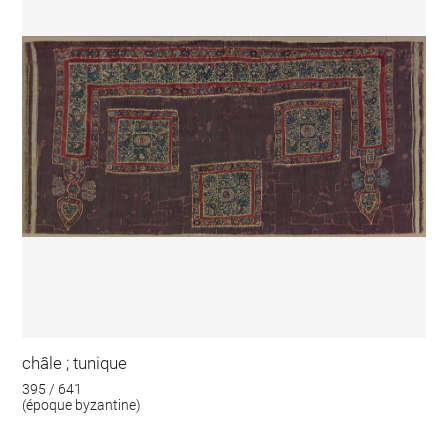
châle ; tunique
395 / 641
(époque byzantine)