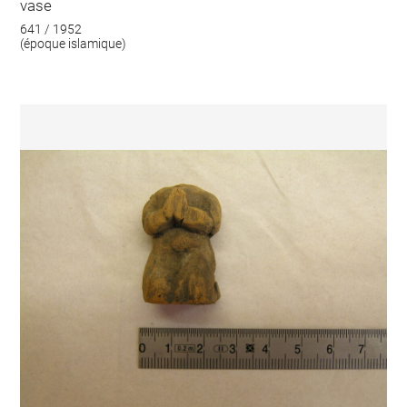
vase
641 / 1952
(époque islamique)