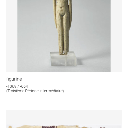
figurine
-1069 / -664
(Troisième Période intermédiaire)