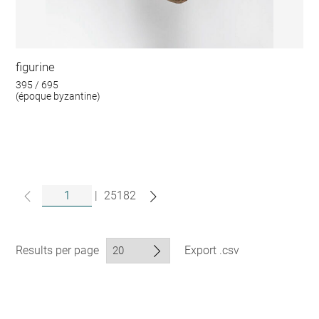
figurine
395 / 695
(époque byzantine)
|
25182
Results per page
Export .csv