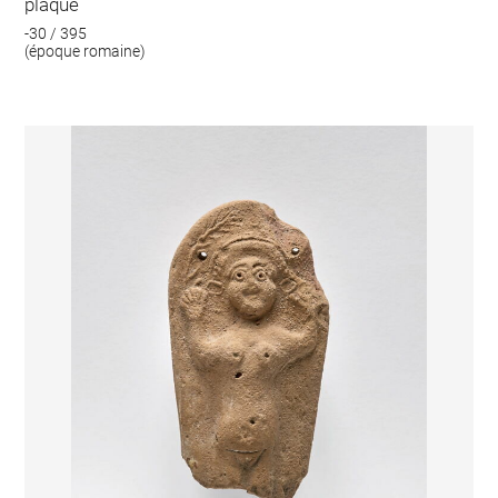
plaque
-30 / 395
(époque romaine)