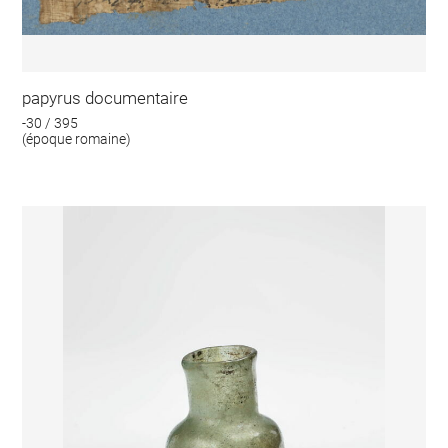
papyrus documentaire
-30 / 395
(époque romaine)