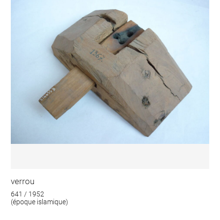
verrou
641 / 1952
(époque islamique)