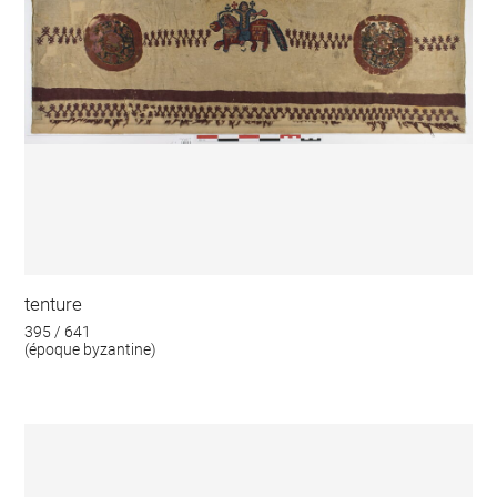
tenture
395 / 641
(époque byzantine)