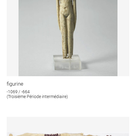
figurine
-1069 / -664
(Troisième Période intermédiaire)