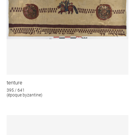
tenture
395 / 641
(époque byzantine)