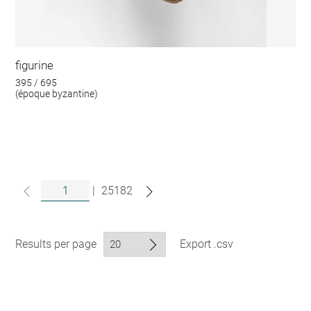
figurine
395 / 695
(époque byzantine)
|
25182
Results per page
Export .csv