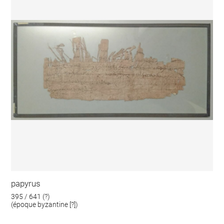
papyrus
395 / 641 (?)
(époque byzantine [?])