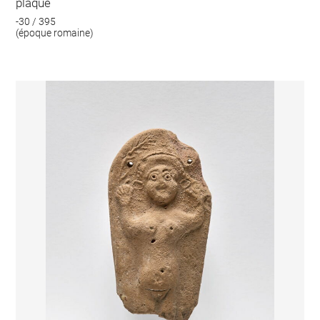
plaque
-30 / 395
(époque romaine)