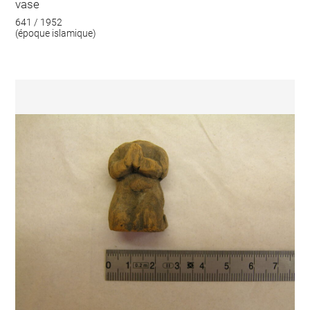
vase
641 / 1952
(époque islamique)