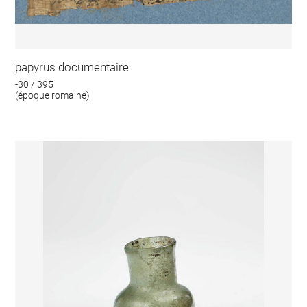
papyrus documentaire
-30 / 395
(époque romaine)