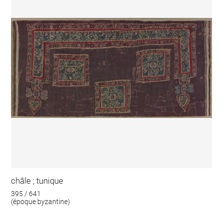
châle ; tunique
395 / 641
(époque byzantine)