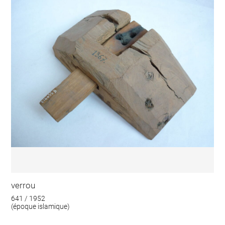
verrou
641 / 1952
(époque islamique)