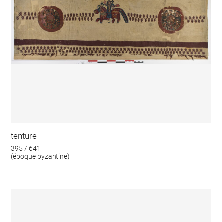
tenture
395 / 641
(époque byzantine)