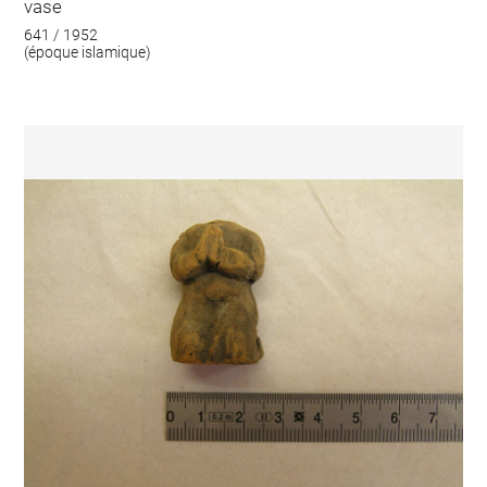
vase
641 / 1952
(époque islamique)