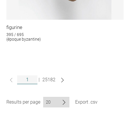
figurine
395 / 695
(époque byzantine)
|
25182
Results per page
Export .csv