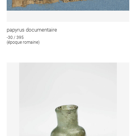
papyrus documentaire
-30 / 395
(époque romaine)