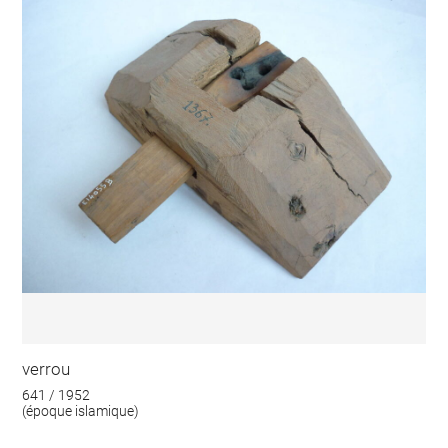
verrou
641 / 1952
(époque islamique)