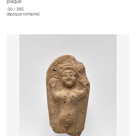
plaque
-30 / 395
(époque romaine)