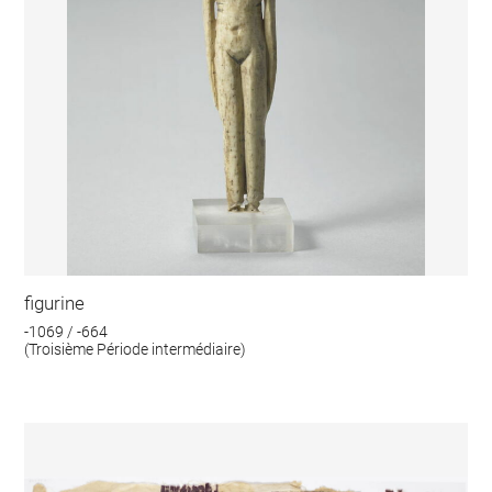
figurine
-1069 / -664
(Troisième Période intermédiaire)