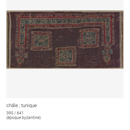
châle ; tunique
395 / 641
(époque byzantine)