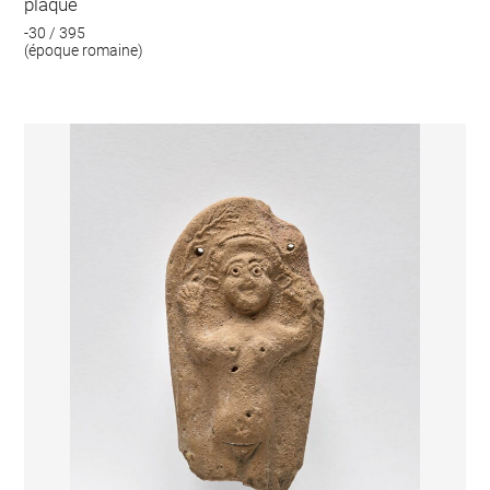
plaque
-30 / 395
(époque romaine)