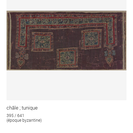
châle ; tunique
395 / 641
(époque byzantine)