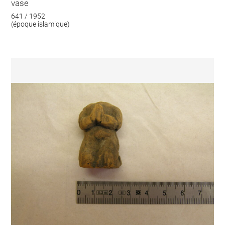
vase
641 / 1952
(époque islamique)