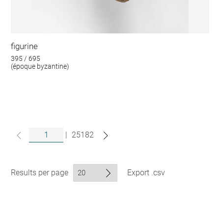
figurine
395 / 695
(époque byzantine)
|
25182
Results per page
Export .csv