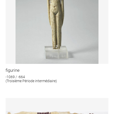
figurine
-1069 / -664
(Troisième Période intermédiaire)