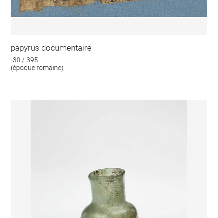
papyrus documentaire
-30 / 395
(époque romaine)