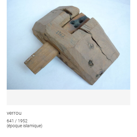
verrou
641 / 1952
(époque islamique)