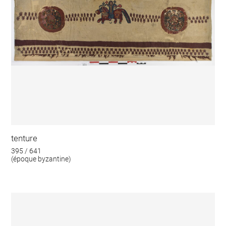
tenture
395 / 641
(époque byzantine)