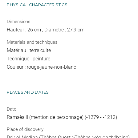
PHYSICAL CHARACTERISTICS
Dimensions
Hauteur : 26 cm ; Diamètre : 27,9 cm
Materials and techniques
Matériau : terre cuite
Technique : peinture
Couleur : rouge-jaune-noir-blanc
PLACES AND DATES
Date
Ramsès II (mention de personnage) (-1279 - -1212)
Place of discovery
Deir el-Medina (Thèbes Ouest->Thèbes->région thébaine)