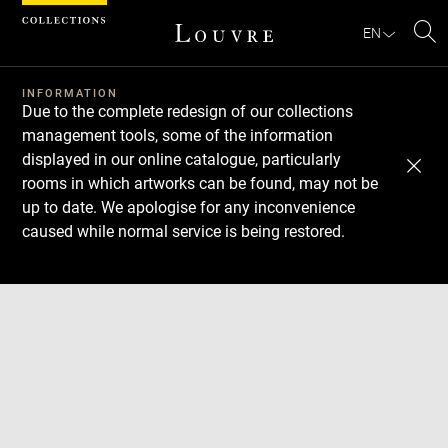
Cookies management panel
EN
Se
INFORMATION
Due to the complete redesign of our collections
management tools, some of the information
displayed in our online catalogue, particularly
rooms in which artworks can be found, may not be
up to date. We apologise for any inconvenience
caused while normal service is being restored.
Download
Next
Previous