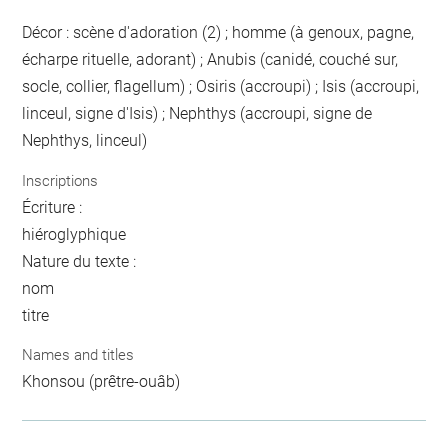
Décor : scène d'adoration (2) ; homme (à genoux, pagne,
écharpe rituelle, adorant) ; Anubis (canidé, couché sur,
socle, collier, flagellum) ; Osiris (accroupi) ; Isis (accroupi,
linceul, signe d'Isis) ; Nephthys (accroupi, signe de
Nephthys, linceul)
Inscriptions
Écriture :
hiéroglyphique
Nature du texte :
nom
titre
Names and titles
Khonsou (prêtre-ouâb)