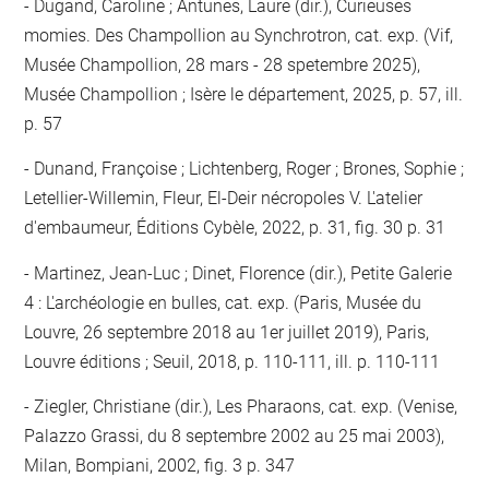
Dugand, Caroline ; Antunes, Laure (dir.), Curieuses
momies. Des Champollion au Synchrotron, cat. exp. (Vif,
Musée Champollion, 28 mars - 28 spetembre 2025),
Musée Champollion ; Isère le département, 2025, p. 57, ill.
p. 57
Dunand, Françoise ; Lichtenberg, Roger ; Brones, Sophie ;
Letellier-Willemin, Fleur, El-Deir nécropoles V. L'atelier
d'embaumeur, Éditions Cybèle, 2022, p. 31, fig. 30 p. 31
Martinez, Jean-Luc ; Dinet, Florence (dir.), Petite Galerie
4 : L'archéologie en bulles, cat. exp. (Paris, Musée du
Louvre, 26 septembre 2018 au 1er juillet 2019), Paris,
Louvre éditions ; Seuil, 2018, p. 110-111, ill. p. 110-111
Ziegler, Christiane (dir.), Les Pharaons, cat. exp. (Venise,
Palazzo Grassi, du 8 septembre 2002 au 25 mai 2003),
Milan, Bompiani, 2002, fig. 3 p. 347