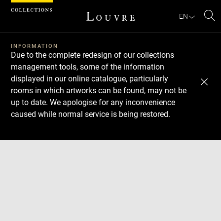
Cookies management panel
EN
Se
INFORMATION
Due to the complete redesign of our collections
management tools, some of the information
displayed in our online catalogue, particularly
rooms in which artworks can be found, may not be
up to date. We apologise for any inconvenience
caused while normal service is being restored.
Download
Next
Previous