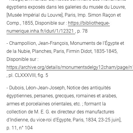
égyptiens exposés dans les galeries du musée du Louvre,
[Musée Impérial du Louvre], Paris, Imp. Simon Raçon et
Comp., 1855, Disponible sur :
https://bibliotheque-
numerique.inha.fr/idurl/1/12321
, p. 78
Champollion, Jean-François, Monuments de l'Égypte et
de la Nubie, Planches, Paris, Firmin Didot, 1835-1845,
Disponible sur :
https://archive.org/details/monumentsdelgy12cham/page/
, pl. CLXXXVIII, fig. 5
Dubois, Léon-Jean-Joseph, Notice des antiquités
égyptiennes, persanes, grecques, romaines et arabes,
armes et porcelaines orientales, etc. ; formant la
collection de M. E. G. ex directeur des manufactures
d'Indienne, du vice-roi d'Egypte, Paris, 1834, 23-25 juin],
p. 11, n° 104