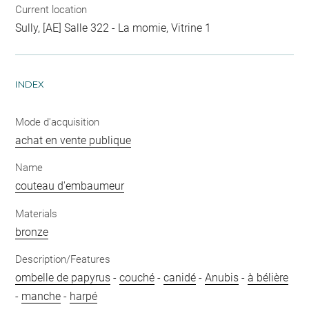
Current location
Sully, [AE] Salle 322 - La momie, Vitrine 1
INDEX
Mode d'acquisition
achat en vente publique
Name
couteau d'embaumeur
Materials
bronze
Description/Features
ombelle de papyrus
-
couché
-
canidé
-
Anubis
-
à bélière
-
manche
-
harpé