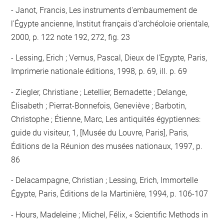
Janot, Francis, Les instruments d'embaumement de
l'Égypte ancienne, Institut français d'archéoloie orientale,
2000, p. 122 note 192, 272, fig. 23
Lessing, Erich ; Vernus, Pascal, Dieux de l'Egypte, Paris,
Imprimerie nationale éditions, 1998, p. 69, ill. p. 69
Ziegler, Christiane ; Letellier, Bernadette ; Delange,
Élisabeth ; Pierrat-Bonnefois, Geneviève ; Barbotin,
Christophe ; Étienne, Marc, Les antiquités égyptiennes:
guide du visiteur, 1, [Musée du Louvre, Paris], Paris,
Éditions de la Réunion des musées nationaux, 1997, p.
86
Delacampagne, Christian ; Lessing, Erich, Immortelle
Égypte, Paris, Éditions de la Martinière, 1994, p. 106-107
Hours, Madeleine ; Michel, Félix, « Scientific Methods in