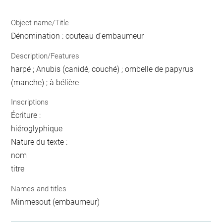
Object name/Title
Dénomination : couteau d'embaumeur
Description/Features
harpé ; Anubis (canidé, couché) ; ombelle de papyrus
(manche) ; à bélière
Inscriptions
Écriture :
hiéroglyphique
Nature du texte :
nom
titre
Names and titles
Minmesout (embaumeur)