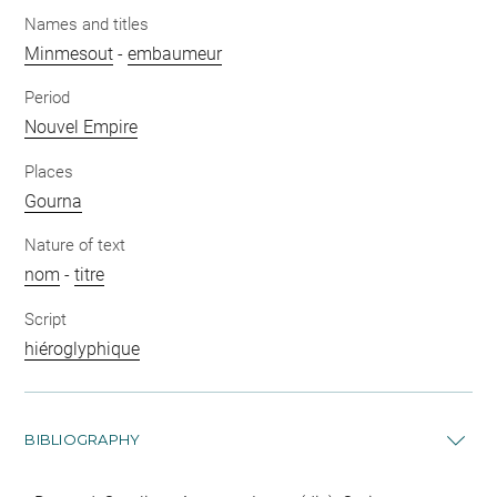
Names and titles
Minmesout
-
embaumeur
Period
Nouvel Empire
Places
Gourna
Nature of text
nom
-
titre
Script
hiéroglyphique
BIBLIOGRAPHY