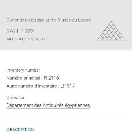
Download
Share
pdf
Currently on display at the Musée du Louvre
SALLE 322
AILE SULLY, NIVEAU 0
Inventory number
N 2116
Numéro principal :
LP 317
Autre numéro d'inventaire :
Collection
Département des Antiquités égyptiennes
DESCRIPTION