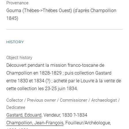
Provenance
Gourna (Thèbes->Thèbes Ouest) (d'après Champollion
1845)
HISTORY
Object history
Découvert pendant la mission franco-toscane de
Champollion en 1828-1829 ; puis collection Gastard
entre 1830 et 1834 (?) ; acheté par le Louvre à la vente de
cette collection les 23-25 juin 1834.
Collector / Previous owner / Commissioner / Archaeologist /
Dedicatee
Gastard, Edouard
, Vendeur, 1830 ?-1834
Champollion, Jean-François
, Fouilleur/Archéologue,