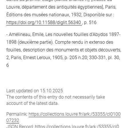
Louvre, département des antiquités égyptiennes], Paris,
Éditions des musées nationaux, 1932, Disponible sur :
https://doi.org/10.11588/diglit.56340
, p. 516
Amélineau, Emile, Les nouvelles fouilles d'Abydos 1897-
1898 (deuxième partie). Compte rendu in extenso des
fouilles, description des monuments et objets découverts,
2, Paris, Ernest Leroux, 1905, p. 205 n.20; 330-331, pl. 30,
6
Last updated on 15.10.2025
The contents of this entry do not necessarily take
account of the latest data.
Permalink:
https://collections.louvre.fr/ark:/53355/cl0100
07232
JSON Record:
https://collections.louvre.fr/ark:/53355/cl0