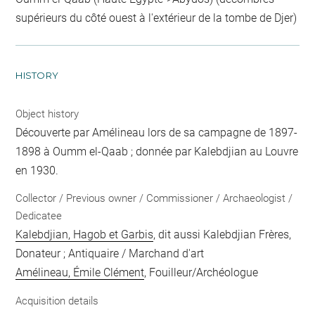
supérieurs du côté ouest à l'extérieur de la tombe de Djer)
HISTORY
Object history
Découverte par Amélineau lors de sa campagne de 1897-
1898 à Oumm el-Qaab ; donnée par Kalebdjian au Louvre
en 1930.
Collector / Previous owner / Commissioner / Archaeologist /
Dedicatee
Kalebdjian, Hagob et Garbis
, dit aussi Kalebdjian Frères,
Donateur ; Antiquaire / Marchand d'art
Amélineau, Émile Clément
, Fouilleur/Archéologue
Acquisition details