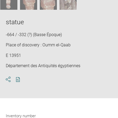
statue
-664 / -332 (?) (Basse Époque)
Place of discovery : Oumm el-Qaab
E 13951
Département des Antiquités égyptiennes
Download
Share
pdf
Inventory number