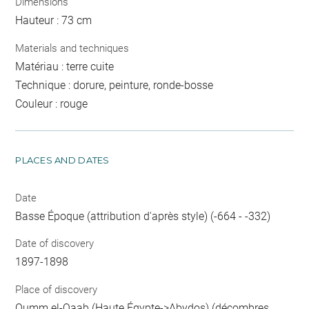
Dimensions
Hauteur : 73 cm
Materials and techniques
Matériau : terre cuite
Technique : dorure, peinture, ronde-bosse
Couleur : rouge
PLACES AND DATES
Date
Basse Époque (attribution d'après style) (-664 - -332)
Date of discovery
1897-1898
Place of discovery
Oumm el-Qaab (Haute Égypte->Abydos) (décombres