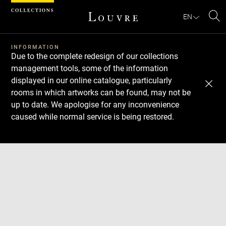
Cookies management panel
EN
Se
INFORMATION
Due to the complete redesign of our collections
management tools, some of the information
displayed in our online catalogue, particularly
rooms in which artworks can be found, may not be
up to date. We apologise for any inconvenience
caused while normal service is being restored.
Download
Next
Previous