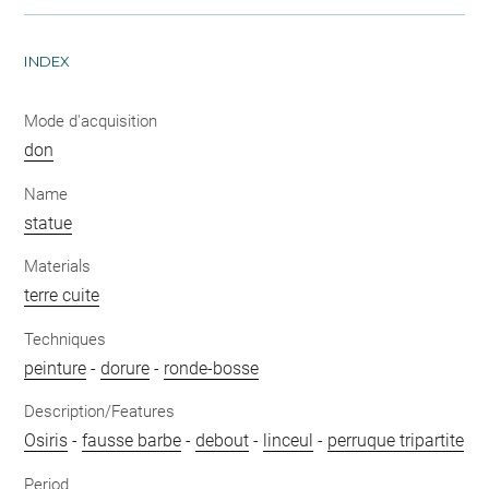
INDEX
Mode d'acquisition
don
Name
statue
Materials
terre cuite
Techniques
peinture
-
dorure
-
ronde-bosse
Description/Features
Osiris
-
fausse barbe
-
debout
-
linceul
-
perruque tripartite
Period