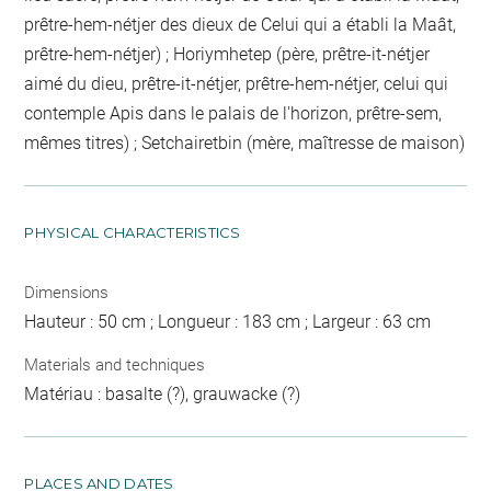
prêtre-hem-nétjer des dieux de Celui qui a établi la Maât,
prêtre-hem-nétjer) ; Horiymhetep (père, prêtre-it-nétjer
aimé du dieu, prêtre-it-nétjer, prêtre-hem-nétjer, celui qui
contemple Apis dans le palais de l'horizon, prêtre-sem,
mêmes titres) ; Setchairetbin (mère, maîtresse de maison)
PHYSICAL CHARACTERISTICS
Dimensions
Hauteur : 50 cm ; Longueur : 183 cm ; Largeur : 63 cm
Materials and techniques
Matériau : basalte (?), grauwacke (?)
PLACES AND DATES