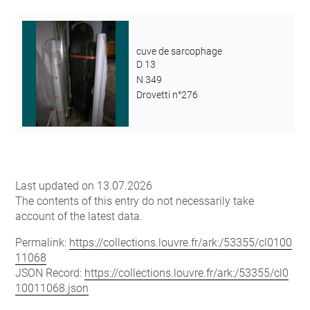
cuve de sarcophage
D 13
N 349
Drovetti n°276
Last updated on 13.07.2026
The contents of this entry do not necessarily take
account of the latest data.
Permalink:
https://collections.louvre.fr/ark:/53355/cl0100
11068
JSON Record:
https://collections.louvre.fr/ark:/53355/cl0
10011068.json