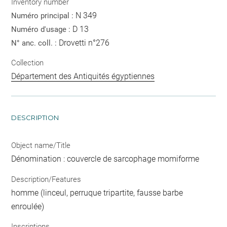
Inventory number
N 349
Numéro principal :
D 13
Numéro d'usage :
Drovetti n°276
N° anc. coll. :
Collection
Département des Antiquités égyptiennes
DESCRIPTION
Object name/Title
Dénomination : couvercle de sarcophage momiforme
Description/Features
homme (linceul, perruque tripartite, fausse barbe
enroulée)
Inscriptions