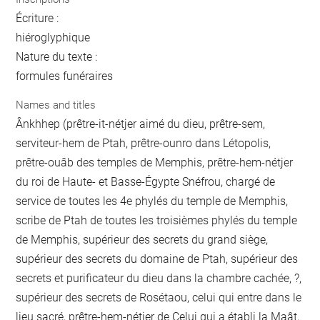
Écriture :
hiéroglyphique
Nature du texte :
formules funéraires
Names and titles
Ânkhhep (prêtre-it-nétjer aimé du dieu, prêtre-sem,
serviteur-hem de Ptah, prêtre-ounro dans Létopolis,
prêtre-ouâb des temples de Memphis, prêtre-hem-nétjer
du roi de Haute- et Basse-Égypte Snéfrou, chargé de
service de toutes les 4e phylés du temple de Memphis,
scribe de Ptah de toutes les troisièmes phylés du temple
de Memphis, supérieur des secrets du grand siège,
supérieur des secrets du domaine de Ptah, supérieur des
secrets et purificateur du dieu dans la chambre cachée, ?,
supérieur des secrets de Rosétaou, celui qui entre dans le
lieu sacré, prêtre-hem-nétjer de Celui qui a établi la Maât,