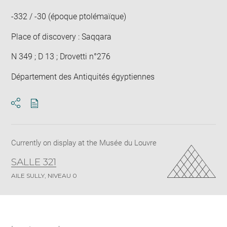
-332 / -30 (époque ptolémaïque)
Place of discovery : Saqqara
N 349 ; D 13 ; Drovetti n°276
Département des Antiquités égyptiennes
Download
Share
pdf
Currently on display at the Musée du Louvre
SALLE 321
AILE SULLY, NIVEAU 0