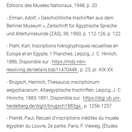
Éditions des Musées Nationaux, 1948, p. 20
Erman, Adolf, « Geschichtliche Inschriften aus dem
Berliner Museum », Zeitschrift für Ägyptische Sprache
und Altertumskunde (ZÄS), 38, 1900, p. 112-126, p. 122
Piehl, Karl, Inscriptions hiéroglyphiques recueillies en
Europe et en Egypte, 1 Planches, Leipzig, J. C. Hinrich,
1886, Disponible sur :
https://mdz-nbn-
resolving.de/details:bsb11470448
, p. 23, pl. XIX-XX
Brugsch, Heinrich, Thesaurus inscriptionum
aegyptiacarum. Altaegyptische Inschriften, Leipzig, J. C.
Hinrichs, 1883-1891, Disponible sur :
https://digi.ub.uni-
heidelberg.de/diglit/brugsch1883ga
, p. 1256-1257
Pierret, Paul, Recueil d’inscriptions inédites du musée
égyptien du Louvre, 2e partie, Paris, F. Vieweg, (Études