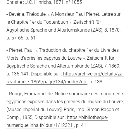
Christie ; J.C. Hinrichs, 1871, n° 1055
Devéria, Théodule, « A Monsieur Paul Pierret. Lettre sur
le Chapitre 1er du Todtenbuch », Zeitschrift für
Ägyptische Sprache und Altertumskunde (ZÄS), 8, 1870,
p. 57-66, p. 61
Pierret, Paul, « Traduction du chapitre 1er du Livre des
Morts, d'après les papyrus du Louvre », Zeitschrift für
ägyptische Sprache und Altertumskunde (ZÄS), 7, 1869,
p. 135-141, Disponible sur :
https://archive.org/details/za-
s-volume-7-1869/page/134/mode/2up
, p. 138
Rougé, Emmanuel de, Notice sommaire des monuments
égyptiens exposés dans les galeries du musée du Louvre,
[Musée Impérial du Louvre], Paris, Imp. Simon Raçon et
Comp., 1855, Disponible sur :
https://bibliotheque-
numerique.inha.fr/idurl/1/12321
, p. 41