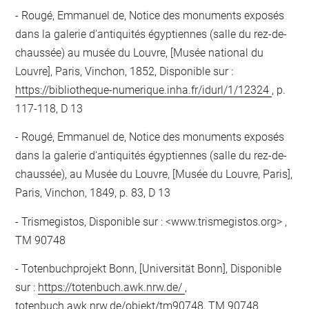
Rougé, Emmanuel de, Notice des monuments exposés
dans la galerie d'antiquités égyptiennes (salle du rez-de-
chaussée) au musée du Louvre, [Musée national du
Louvre], Paris, Vinchon, 1852, Disponible sur :
https://bibliotheque-numerique.inha.fr/idurl/1/12324
, p.
117-118, D 13
Rougé, Emmanuel de, Notice des monuments exposés
dans la galerie d'antiquités égyptiennes (salle du rez-de-
chaussée), au Musée du Louvre, [Musée du Louvre, Paris],
Paris, Vinchon, 1849, p. 83, D 13
Trismegistos, Disponible sur : <www.trismegistos.org> ,
TM 90748
Totenbuchprojekt Bonn, [Universität Bonn], Disponible
sur :
https://totenbuch.awk.nrw.de/
,
totenbuch.awk.nrw.de/objekt/tm90748, TM 90748