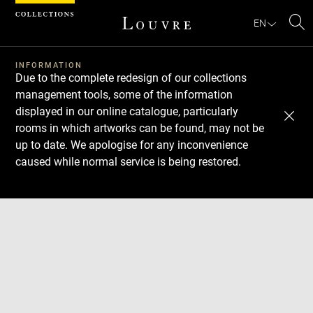
Cookies management panel
EN
Se
INFORMATION
Due to the complete redesign of our collections
management tools, some of the information
displayed in our online catalogue, particularly
rooms in which artworks can be found, may not be
up to date. We apologise for any inconvenience
caused while normal service is being restored.
Download
Next
Previous