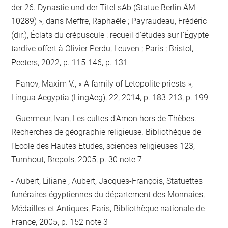
der 26. Dynastie und der Titel sAb (Statue Berlin ÄM
10289) », dans Meffre, Raphaële ; Payraudeau, Frédéric
(dir.), Éclats du crépuscule : recueil d'études sur l'Égypte
tardive offert à Olivier Perdu, Leuven ; Paris ; Bristol,
Peeters, 2022, p. 115-146, p. 131
Panov, Maxim V., « A family of Letopolite priests »,
Lingua Aegyptia (LingAeg), 22, 2014, p. 183-213, p. 199
Guermeur, Ivan, Les cultes d'Amon hors de Thèbes.
Recherches de géographie religieuse. Bibliothèque de
l'Ecole des Hautes Etudes, sciences religieuses 123,
Turnhout, Brepols, 2005, p. 30 note 7
Aubert, Liliane ; Aubert, Jacques-François, Statuettes
funéraires égyptiennes du département des Monnaies,
Médailles et Antiques, Paris, Bibliothèque nationale de
France, 2005, p. 152 note 3