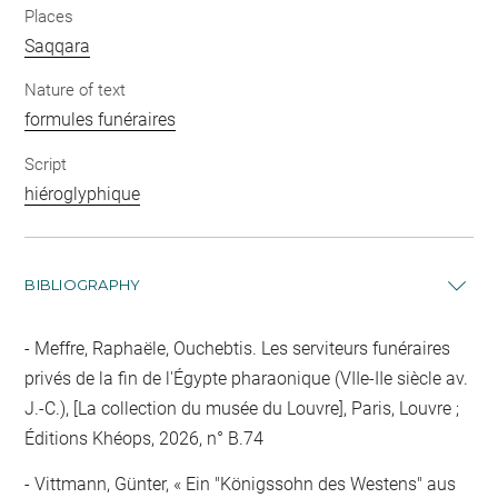
Places
Saqqara
Nature of text
formules funéraires
Script
hiéroglyphique
BIBLIOGRAPHY
Meffre, Raphaële, Ouchebtis. Les serviteurs funéraires
privés de la fin de l'Égypte pharaonique (VIIe-IIe siècle av.
J.-C.), [La collection du musée du Louvre], Paris, Louvre ;
Éditions Khéops, 2026, n° B.74
Vittmann, Günter, « Ein "Königssohn des Westens" aus