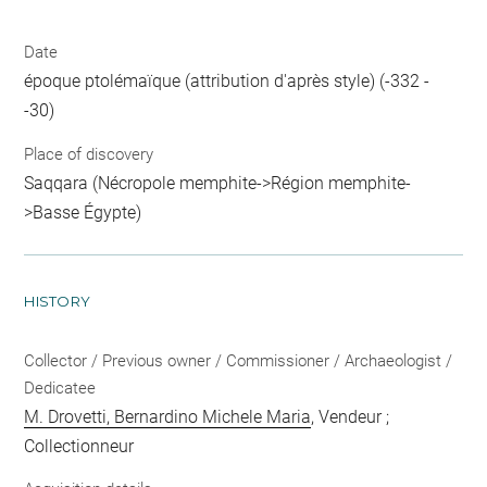
Date
époque ptolémaïque (attribution d'après style) (-332 -
-30)
Place of discovery
Saqqara (Nécropole memphite->Région memphite-
>Basse Égypte)
HISTORY
Collector / Previous owner / Commissioner / Archaeologist /
Dedicatee
M. Drovetti, Bernardino Michele Maria
, Vendeur ;
Collectionneur