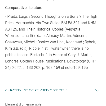
Comparative literature
- Prada, Luigi, « Second Thoughts on a Burial? The High
Priest Harmachis, His Two Stelae BM EA 391 and KHM
ÄS 125, and Their Historical Copies (Aegyptia
Wilkinsoniana II) », dans Almásy-Martin, Adrienn ;
Chauveau, Michel ; Donker van Heel, Koenraad ; Ryholt,
Kim S.B. (dir.), Ripple in still water when there is no
pebble tossed. Festschrift in Honor of Cary J. Martin,
Londres, Golden House Publications. Egyptology (GHP
34), 2022, p. 133-202, p. 168-169 et note 109, 195
CURATED LIST OF RELATED OBJECTS (1)
Elément d'un ensemble