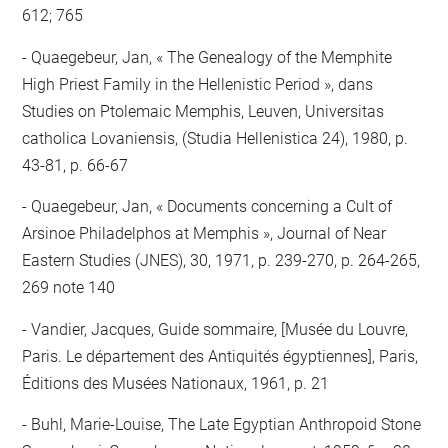
612; 765
Quaegebeur, Jan, « The Genealogy of the Memphite
High Priest Family in the Hellenistic Period », dans
Studies on Ptolemaic Memphis, Leuven, Universitas
catholica Lovaniensis, (Studia Hellenistica 24), 1980, p.
43-81, p. 66-67
Quaegebeur, Jan, « Documents concerning a Cult of
Arsinoe Philadelphos at Memphis », Journal of Near
Eastern Studies (JNES), 30, 1971, p. 239-270, p. 264-265,
269 note 140
Vandier, Jacques, Guide sommaire, [Musée du Louvre,
Paris. Le département des Antiquités égyptiennes], Paris,
Éditions des Musées Nationaux, 1961, p. 21
Buhl, Marie-Louise, The Late Egyptian Anthropoid Stone