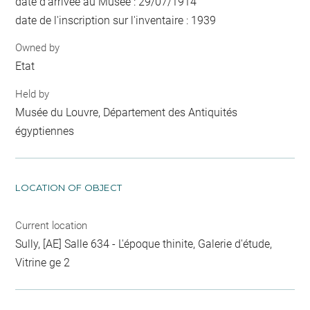
date d'arrivée au Musée : 29/07/1914
date de l'inscription sur l'inventaire : 1939
Owned by
Etat
Held by
Musée du Louvre, Département des Antiquités
égyptiennes
LOCATION OF OBJECT
Current location
Sully, [AE] Salle 634 - L'époque thinite, Galerie d'étude,
Vitrine ge 2