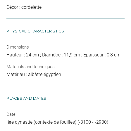
Décor : cordelette
PHYSICAL CHARACTERISTICS
Dimensions
Hauteur : 24 cm ; Diamètre : 11,9 cm ; Epaisseur : 0,8 cm
Materials and techniques
Matériau : albâtre égyptien
PLACES AND DATES
Date
Ière dynastie (contexte de fouilles) (-3100 - -2900)