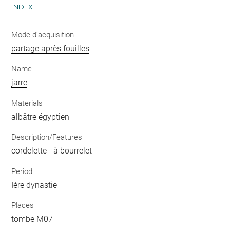
INDEX
Mode d'acquisition
partage après fouilles
Name
jarre
Materials
albâtre égyptien
Description/Features
cordelette
-
à bourrelet
Period
Ière dynastie
Places
tombe M07