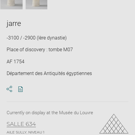
jarre
-3100 / -2900 (Ière dynastie)
Place of discovery : tombe M07
AF 1754
Département des Antiquités égyptiennes
Download
Share
pdf
Currently on display at the Musée du Louvre
SALLE 634
AILE SULLY, NIVEAU 1