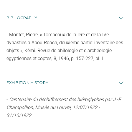
BIBLIOGRAPHY
Montet, Pierre, « Tombeaux de la Ière et de la IVe
dynasties à Abou-Roach, deuxième partie: inventaire des
objets », Kêmi. Revue de philologie et d'archéologie
égyptiennes et coptes, 8, 1946, p. 157-227, pl. I
EXHIBITION HISTORY
-
Centenaire du déchiffrement des hiéroglyphes par J.-F.
Champollion, Musée du Louvre, 12/07/1922 -
31/10/1922