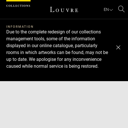
Cookies management panel
EN
Se
INFORMATION
Due to the complete redesign of our collections
management tools, some of the information
displayed in our online catalogue, particularly
rooms in which artworks can be found, may not be
up to date. We apologise for any inconvenience
caused while normal service is being restored.
Download
Next
Previous