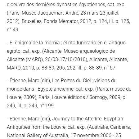
d'oeuvre des dernières dynasties égyptiennes, cat. exp.
(Paris, Musée Jacquemart-André, 23 mars-23 juillet
2012), Bruxelles, Fonds Mercator, 2012, p. 124, ill. p. 125,
n° 49
El enigma de la momia : el rito funerario en el antiguo
egipto, cat. exp. (Alicante, Museo arqueologico de
Alicante (MARQ), 26/03-17/10/2010), Alicante, Alicante,
MARQ, 2010, p. 88-89, 205, 252, ill. p. 88-89, n° 57
Étienne, Marc (dir.), Les Portes du Ciel : visions du
monde dans l'Egypte ancienne, cat. exp. (Paris, musée du
Louvre, 2009), Paris, Louvre éditions / Somogy, 2009, p.
249, ill. p. 249, n° 199
Etienne, Marc (dir.), Journey to the Afterlife. Egyptian
Antiquities from the Louvre, cat. exp. (Australie, Canberra,
National Gallery of Australia, 17 novembre 2006 - 25