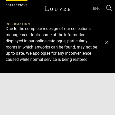
Cookies management panel
EN
Se
INFORMATION
Due to the complete redesign of our collections
management tools, some of the information
displayed in our online catalogue, particularly
rooms in which artworks can be found, may not be
up to date. We apologise for any inconvenience
caused while normal service is being restored.
Download
Next
Previous