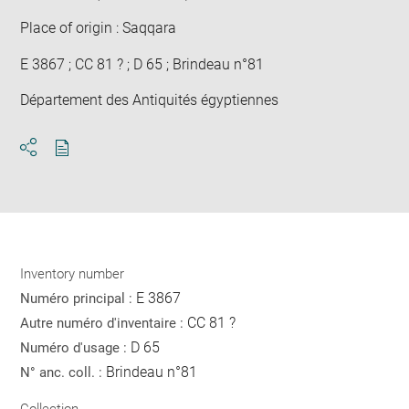
Place of origin : Saqqara
E 3867 ; CC 81 ? ; D 65 ; Brindeau n°81
Département des Antiquités égyptiennes
Download
Share
pdf
Inventory number
E 3867
Numéro principal :
CC 81 ?
Autre numéro d'inventaire :
D 65
Numéro d'usage :
Brindeau n°81
N° anc. coll. :
Collection