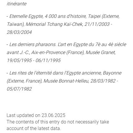
itinérante
-
Eternelle Egypte, 4 000 ans d'histoire, Taipei (Externe,
Taïwan), Mémorial Tchang Kaï-Chek, 21/11/2003 -
28/03/2004
-
Les derniers pharaons. L'art en Egypte du 7è au 4è siècle
avant J.-C., Aix-en-Provence (France), Musée Granet,
19/05/1995 - 06/11/1995
-
Les rites de l'éternité dans l'Egypte ancienne, Bayonne
(Externe, France), Musée Bonnat-Helleu, 28/03/1982 -
05/07/1982
Last updated on 23.06.2025
The contents of this entry do not necessarily take
account of the latest data.