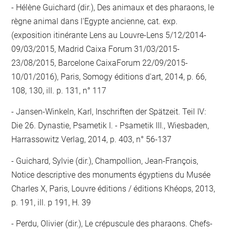
Hélène Guichard (dir.), Des animaux et des pharaons, le
règne animal dans l'Egypte ancienne, cat. exp.
(exposition itinérante Lens au Louvre-Lens 5/12/2014-
09/03/2015, Madrid Caixa Forum 31/03/2015-
23/08/2015, Barcelone CaixaForum 22/09/2015-
10/01/2016), Paris, Somogy éditions d'art, 2014, p. 66,
108, 130, ill. p. 131, n° 117
Jansen-Winkeln, Karl, Inschriften der Spätzeit. Teil IV:
Die 26. Dynastie, Psametik I. - Psametik III., Wiesbaden,
Harrassowitz Verlag, 2014, p. 403, n° 56-137
Guichard, Sylvie (dir.), Champollion, Jean-François,
Notice descriptive des monuments égyptiens du Musée
Charles X, Paris, Louvre éditions / éditions Khéops, 2013,
p. 191, ill. p 191, H. 39
Perdu, Olivier (dir.), Le crépuscule des pharaons. Chefs-