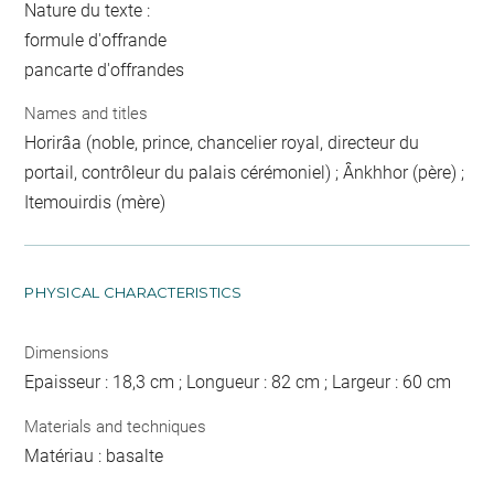
Nature du texte :
formule d'offrande
pancarte d'offrandes
Names and titles
Horirâa (noble, prince, chancelier royal, directeur du
portail, contrôleur du palais cérémoniel) ; Ânkhhor (père) ;
Itemouirdis (mère)
PHYSICAL CHARACTERISTICS
Dimensions
Epaisseur : 18,3 cm ; Longueur : 82 cm ; Largeur : 60 cm
Materials and techniques
Matériau : basalte