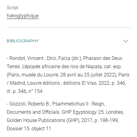
Script
hiéroglyphique
BIBLIOGRAPHY
Rondot, Vincent ; Drici, Faïza (dir.), Pharaon des Deux
Terres. L'épopée africaine des rois de Napata, cat. exp.
(Paris, musée du Louvre, 28 avril au 25 juillet 2022), Paris
/ Madrid, Louvre éditions ; éditions El Viso, 2022, p. 346,
ill. p. 346, n° 154
Gozzoli, Roberto B., Psammetichus II : Reign,
Documents and Officials. GHP Egyptology 25, Londres,
Golden House Publications (GHP), 2017, p. 198-199,
Dossier 15, object 11