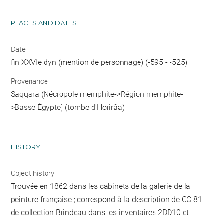
PLACES AND DATES
Date
fin XXVIe dyn (mention de personnage) (-595 - -525)
Provenance
Saqqara (Nécropole memphite->Région memphite-
>Basse Égypte) (tombe d'Horirâa)
HISTORY
Object history
Trouvée en 1862 dans les cabinets de la galerie de la
peinture française ; correspond à la description de CC 81
de collection Brindeau dans les inventaires 2DD10 et