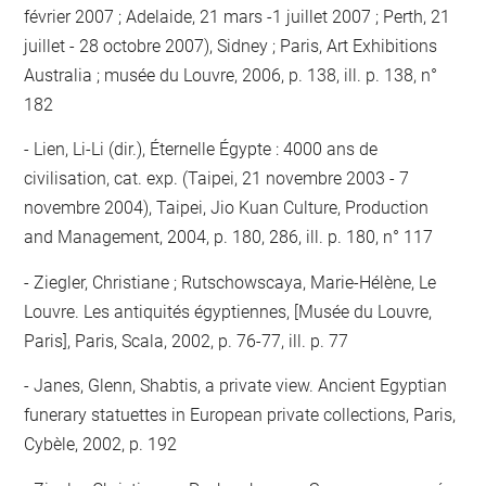
février 2007 ; Adelaide, 21 mars -1 juillet 2007 ; Perth, 21
juillet - 28 octobre 2007), Sidney ; Paris, Art Exhibitions
Australia ; musée du Louvre, 2006, p. 138, ill. p. 138, n°
182
Lien, Li-Li (dir.), Éternelle Égypte : 4000 ans de
civilisation, cat. exp. (Taipei, 21 novembre 2003 - 7
novembre 2004), Taipei, Jio Kuan Culture, Production
and Management, 2004, p. 180, 286, ill. p. 180, n° 117
Ziegler, Christiane ; Rutschowscaya, Marie-Hélène, Le
Louvre. Les antiquités égyptiennes, [Musée du Louvre,
Paris], Paris, Scala, 2002, p. 76-77, ill. p. 77
Janes, Glenn, Shabtis, a private view. Ancient Egyptian
funerary statuettes in European private collections, Paris,
Cybèle, 2002, p. 192