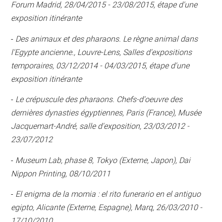
Forum Madrid, 28/04/2015 - 23/08/2015, étape d'une
exposition itinérante
-
Des animaux et des pharaons. Le règne animal dans
l'Egypte ancienne., Louvre-Lens, Salles d'expositions
temporaires, 03/12/2014 - 04/03/2015, étape d'une
exposition itinérante
-
Le crépuscule des pharaons. Chefs-d'oeuvre des
dernières dynasties égyptiennes, Paris (France), Musée
Jacquemart-André, salle d'exposition, 23/03/2012 -
23/07/2012
-
Museum Lab, phase 8, Tokyo (Externe, Japon), Dai
Nippon Printing, 08/10/2011
-
El enigma de la momia : el rito funerario en el antiguo
egipto, Alicante (Externe, Espagne), Marq, 26/03/2010 -
17/10/2010