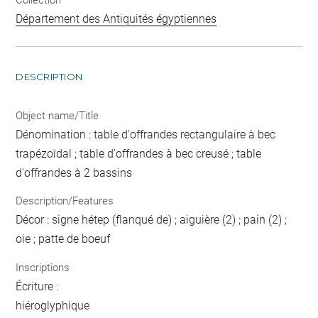
Département des Antiquités égyptiennes
DESCRIPTION
Object name/Title
Dénomination : table d'offrandes rectangulaire à bec
trapézoïdal ; table d'offrandes à bec creusé ; table
d'offrandes à 2 bassins
Description/Features
Décor : signe hétep (flanqué de) ; aiguière (2) ; pain (2) ;
oie ; patte de boeuf
Inscriptions
Écriture :
hiéroglyphique