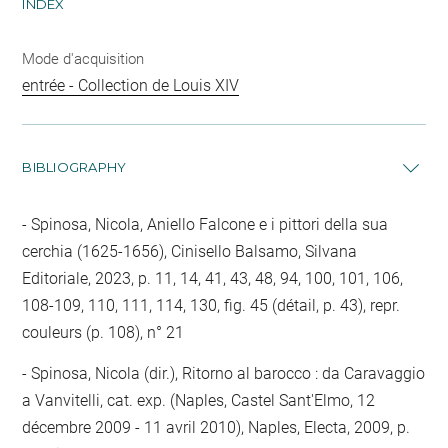
INDEX
Mode d'acquisition
entrée - Collection de Louis XIV
BIBLIOGRAPHY
Spinosa, Nicola, Aniello Falcone e i pittori della sua
cerchia (1625-1656), Cinisello Balsamo, Silvana
Editoriale, 2023, p. 11, 14, 41, 43, 48, 94, 100, 101, 106,
108-109, 110, 111, 114, 130, fig. 45 (détail, p. 43), repr.
couleurs (p. 108), n° 21
Spinosa, Nicola (dir.), Ritorno al barocco : da Caravaggio
a Vanvitelli, cat. exp. (Naples, Castel Sant'Elmo, 12
décembre 2009 - 11 avril 2010), Naples, Electa, 2009, p.