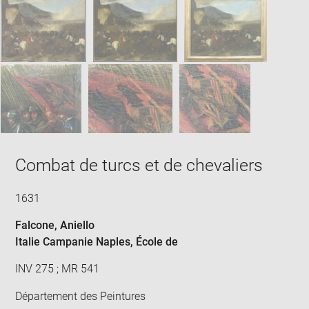
new
win
Combat de turcs et de chevaliers
1631
Falcone, Aniello
Italie Campanie Naples
, École de
INV 275 ; MR 541
Département des Peintures