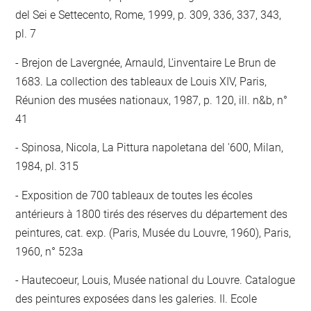
del Sei e Settecento, Rome, 1999, p. 309, 336, 337, 343,
pl. 7
Brejon de Lavergnée, Arnauld, L'inventaire Le Brun de
1683. La collection des tableaux de Louis XIV, Paris,
Réunion des musées nationaux, 1987, p. 120, ill. n&b, n°
41
Spinosa, Nicola, La Pittura napoletana del '600, Milan,
1984, pl. 315
Exposition de 700 tableaux de toutes les écoles
antérieurs à 1800 tirés des réserves du département des
peintures, cat. exp. (Paris, Musée du Louvre, 1960), Paris,
1960, n° 523a
Hautecoeur, Louis, Musée national du Louvre. Catalogue
des peintures exposées dans les galeries. II. Ecole