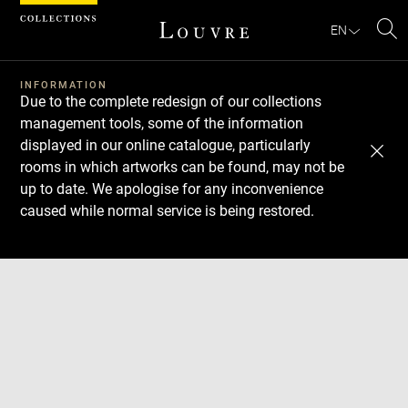
Cookies management panel
EN
Se
INFORMATION
Due to the complete redesign of our collections
management tools, some of the information
displayed in our online catalogue, particularly
rooms in which artworks can be found, may not be
up to date. We apologise for any inconvenience
caused while normal service is being restored.
Download
Next
Previous