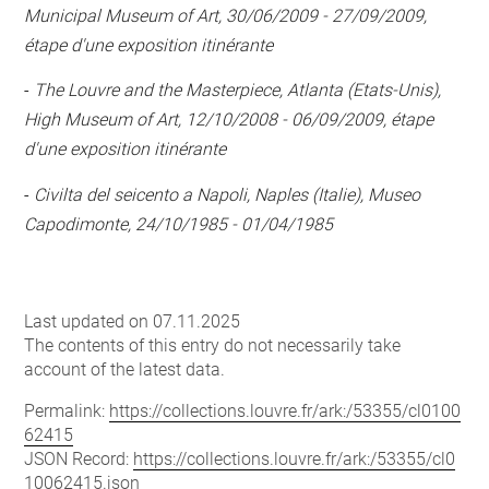
Municipal Museum of Art, 30/06/2009 - 27/09/2009,
étape d'une exposition itinérante
-
The Louvre and the Masterpiece, Atlanta (Etats-Unis),
High Museum of Art, 12/10/2008 - 06/09/2009, étape
d'une exposition itinérante
-
Civilta del seicento a Napoli, Naples (Italie), Museo
Capodimonte, 24/10/1985 - 01/04/1985
Last updated on 07.11.2025
The contents of this entry do not necessarily take
account of the latest data.
Permalink:
https://collections.louvre.fr/ark:/53355/cl0100
62415
JSON Record:
https://collections.louvre.fr/ark:/53355/cl0
10062415.json