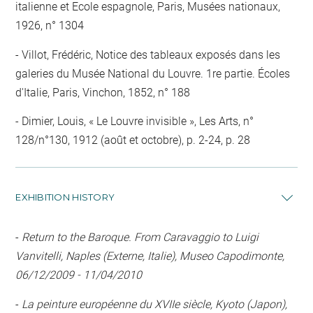
italienne et Ecole espagnole, Paris, Musées nationaux,
1926, n° 1304
Villot, Frédéric, Notice des tableaux exposés dans les
galeries du Musée National du Louvre. 1re partie. Écoles
d'Italie, Paris, Vinchon, 1852, n° 188
Dimier, Louis, « Le Louvre invisible », Les Arts, n°
128/n°130, 1912 (août et octobre), p. 2-24, p. 28
EXHIBITION HISTORY
-
Return to the Baroque. From Caravaggio to Luigi
Vanvitelli, Naples (Externe, Italie), Museo Capodimonte,
06/12/2009 - 11/04/2010
-
La peinture européenne du XVIIe siècle, Kyoto (Japon),