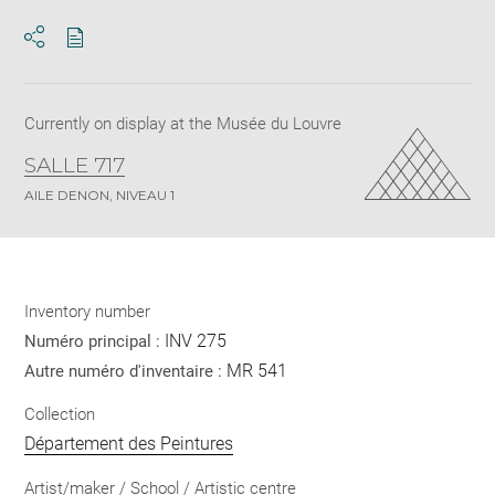
Download
Share
pdf
Currently on display at the Musée du Louvre
SALLE 717
AILE DENON, NIVEAU 1
Inventory number
INV 275
Numéro principal :
MR 541
Autre numéro d'inventaire :
Collection
Département des Peintures
Artist/maker / School / Artistic centre