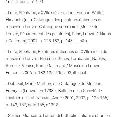
162, ill. coul., n° 1.71
Loire, Stéphane, « XVIIe siècle », dans Foucart-Walter,
Élisabeth (dir.), Catalogue des peintures italiennes du
musée du Louvre. Catalogue sommaire, [Musée du
Louvre, Département des peintures], Paris, Louvre éditions
/ Gallimard, 2007, p. 123-182, p. 143, ill. n&b
Loire, Stéphane, Peintures italiennes du XVIIe siècle du
musée du Louvre : Florence, Gênes, Lombardie, Naples,
Rome et Venise, Paris, Gallimard / Musée du Louvre
Editions, 2006, p. 132-135, 495, 503, ill. coul.
Dubreuil, Marie-Martine, « Le Catalogue du Muséum
Français (Louvre) en 1793 », Bulletin de la Société de
l’histoire de l’art français, Année 2001, 2002, p. 125-165,
p. 143, 157, note 156, n° 292
Sestieri, Giancarlo, I pitturi di battaglie italiani e stranieri