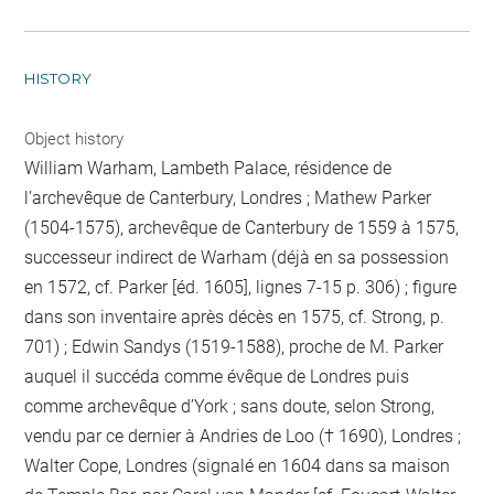
HISTORY
Object history
William Warham, Lambeth Palace, résidence de
l’archevêque de Canterbury, Londres ; Mathew Parker
(1504-1575), archevêque de Canterbury de 1559 à 1575,
successeur indirect de Warham (déjà en sa possession
en 1572, cf. Parker [éd. 1605], lignes 7-15 p. 306) ; figure
dans son inventaire après décès en 1575, cf. Strong, p.
701) ; Edwin Sandys (1519-1588), proche de M. Parker
auquel il succéda comme évêque de Londres puis
comme archevêque d’York ; sans doute, selon Strong,
vendu par ce dernier à Andries de Loo († 1690), Londres ;
Walter Cope, Londres (signalé en 1604 dans sa maison