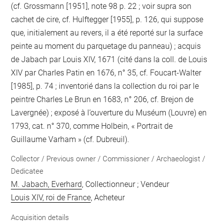
(cf. Grossmann [1951], note 98 p. 22 ; voir supra son
cachet de cire, cf. Hulftegger [1955], p. 126, qui suppose
que, initialement au revers, il a été reporté sur la surface
peinte au moment du parquetage du panneau) ; acquis
de Jabach par Louis XIV, 1671 (cité dans la coll. de Louis
XIV par Charles Patin en 1676, n° 35, cf. Foucart-Walter
[1985], p. 74 ; inventorié dans la collection du roi par le
peintre Charles Le Brun en 1683, n° 206, cf. Brejon de
Lavergnée) ; exposé à l’ouverture du Muséum (Louvre) en
1793, cat. n° 370, comme Holbein, « Portrait de
Guillaume Varham » (cf. Dubreuil).
Collector / Previous owner / Commissioner / Archaeologist /
Dedicatee
M. Jabach, Everhard
, Collectionneur ; Vendeur
Louis XIV, roi de France
, Acheteur
Acquisition details