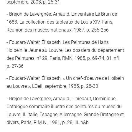
septembre, 2003, p. 26-31
Brejon de Lavergnée, Arnauld, L'inventaire Le Brun de
1683. La collection des tableaux de Louis XIV, Paris,
Réunion des musées nationaux, 1987, p. 255-256
Foucart-Walter, Élisabeth, Les Peintures de Hans
Holbein le Jeune au Louvre, Les dossiers du département
des Peintures, n° 29, Paris, RMN, 1985, p. 69-74, 81, n°II
p. 27-36
Foucart-Walter, Élisabeth, « Un chef-d'oeuvre de Holbein
au Louvre », L'Oeil, septembre, 1985, p. 28-33
Brejon de Lavergnée, Arnauld ; Thiébaut, Dominique,
Catalogue sommaire illustré des peintures du musée du
Louvre. II. Italie, Espagne, Allemagne, Grande-Bretagne et
divers, Paris, R.M.N., 1981, p. 28, ill. n&b