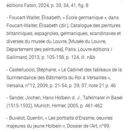
éditions Faton, 2024, p. 33, 34, 41, fig. 8
Foucart-Walter, Élisabeth, « Ecole germanique », dans
Foucart-Walter, Élisabeth (dir.), Catalogue des peintures
britanniques, espagnoles, germaniques, scandinaves et
diverses du musée du Louvre, [Musée du Louvre,
Département des peintures], Paris, Louvre éditions /
Gallimard, 2013, p. 105-158, p. 124, ill. n&b
Castelluccio, Stéphane, « Le Cabinet des tableaux de la
Surintendance des Bâtiments du Roi à Versailles »,
Versalia, n°12, 2009, p. 21-54, p. 29, 37, note 21 p. 46
Sander, Jochen, Hans Holbein d. J., Tafelmaler in Basel
(1515-1532), Munich, Hirmer, 2005, p. 461-462
Buvelot, Quentin, « Les portraits d'Erasme, oeuvres
majeures du jeune Holbein », Dossier de l'Art, n°99,