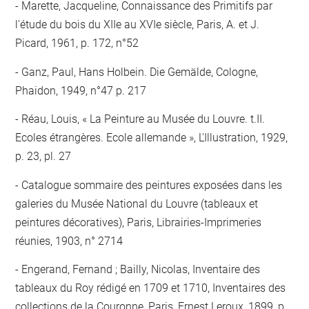
Marette, Jacqueline, Connaissance des Primitifs par
l'étude du bois du XIIe au XVIe siècle, Paris, A. et J.
Picard, 1961, p. 172, n°52
Ganz, Paul, Hans Holbein. Die Gemälde, Cologne,
Phaidon, 1949, n°47 p. 217
Réau, Louis, « La Peinture au Musée du Louvre. t.II.
Ecoles étrangères. Ecole allemande », L'Illustration, 1929,
p. 23, pl. 27
Catalogue sommaire des peintures exposées dans les
galeries du Musée National du Louvre (tableaux et
peintures décoratives), Paris, Librairies-Imprimeries
réunies, 1903, n° 2714
Engerand, Fernand ; Bailly, Nicolas, Inventaire des
tableaux du Roy rédigé en 1709 et 1710, Inventaires des
collections de la Couronne, Paris, Ernest Leroux, 1899, p.