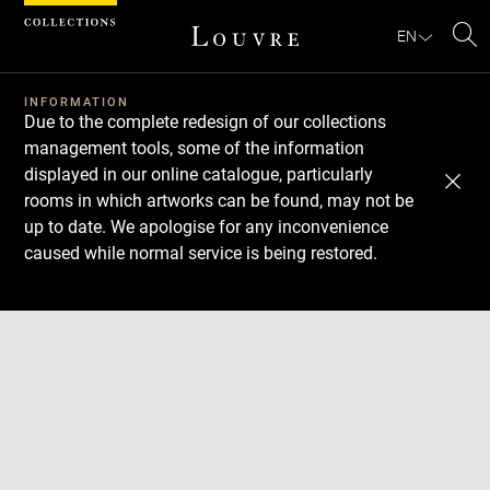
Cookies management panel
EN
Se
INFORMATION
Due to the complete redesign of our collections
management tools, some of the information
displayed in our online catalogue, particularly
rooms in which artworks can be found, may not be
up to date. We apologise for any inconvenience
caused while normal service is being restored.
Download
Next
Previous