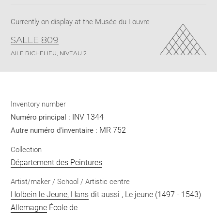
pdf
Currently on display at the Musée du Louvre
SALLE 809
AILE RICHELIEU, NIVEAU 2
Inventory number
INV 1344
Numéro principal :
MR 752
Autre numéro d'inventaire :
Collection
Département des Peintures
Artist/maker / School / Artistic centre
Holbein le Jeune, Hans
dit aussi , Le jeune (1497 - 1543)
Allemagne
École de