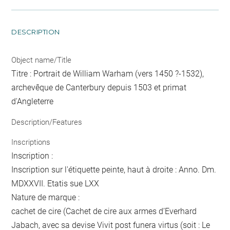
DESCRIPTION
Object name/Title
Titre : Portrait de William Warham (vers 1450 ?-1532),
archevêque de Canterbury depuis 1503 et primat
d'Angleterre
Description/Features
Inscriptions
Inscription :
Inscription sur l'étiquette peinte, haut à droite : Anno. Dm.
MDXXVII. Etatis sue LXX
Nature de marque :
cachet de cire (Cachet de cire aux armes d’Everhard
Jabach, avec sa devise Vivit post funera virtus (soit : Le