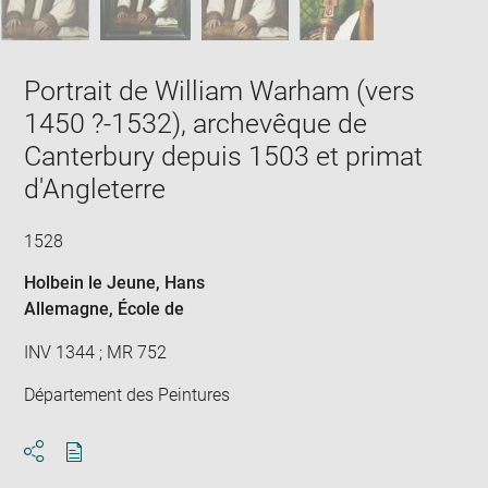
Portrait de William Warham (vers
1450 ?-1532), archevêque de
Canterbury depuis 1503 et primat
d'Angleterre
1528
Holbein le Jeune, Hans
Allemagne
, École de
INV 1344 ; MR 752
Département des Peintures
Download
Share