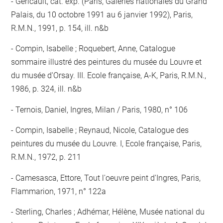
Géricault, cat. exp. (Paris, Galeries nationales du Grand
Palais, du 10 octobre 1991 au 6 janvier 1992), Paris,
R.M.N., 1991, p. 154, ill. n&b
Compin, Isabelle ; Roquebert, Anne, Catalogue
sommaire illustré des peintures du musée du Louvre et
du musée d'Orsay. III. Ecole française, A-K, Paris, R.M.N.,
1986, p. 324, ill. n&b
Ternois, Daniel, Ingres, Milan / Paris, 1980, n° 106
Compin, Isabelle ; Reynaud, Nicole, Catalogue des
peintures du musée du Louvre. I, Ecole française, Paris,
R.M.N., 1972, p. 211
Camesasca, Ettore, Tout l'oeuvre peint d'Ingres, Paris,
Flammarion, 1971, n° 122a
Sterling, Charles ; Adhémar, Hélène, Musée national du