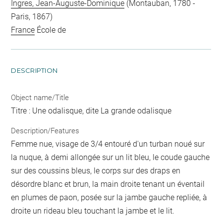
Ingres, Jean-Auguste-Dominique
(Montauban, 1780 -
Paris, 1867)
France
École de
DESCRIPTION
Object name/Title
Titre : Une odalisque, dite La grande odalisque
Description/Features
Femme nue, visage de 3/4 entouré d'un turban noué sur
la nuque, à demi allongée sur un lit bleu, le coude gauche
sur des coussins bleus, le corps sur des draps en
désordre blanc et brun, la main droite tenant un éventail
en plumes de paon, posée sur la jambe gauche repliée, à
droite un rideau bleu touchant la jambe et le lit.