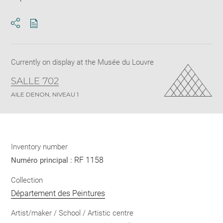
Download
Share
pdf
Currently on display at the Musée du Louvre
SALLE 702
AILE DENON, NIVEAU 1
Inventory number
RF 1158
Numéro principal :
Collection
Département des Peintures
Artist/maker / School / Artistic centre