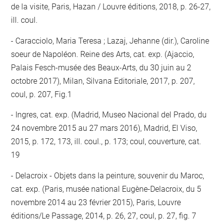
de la visite, Paris, Hazan / Louvre éditions, 2018, p. 26-27,
ill. coul.
Caracciolo, Maria Teresa ; Lazaj, Jehanne (dir.), Caroline
soeur de Napoléon. Reine des Arts, cat. exp. (Ajaccio,
Palais Fesch-musée des Beaux-Arts, du 30 juin au 2
octobre 2017), Milan, Silvana Editoriale, 2017, p. 207,
coul, p. 207, Fig.1
Ingres, cat. exp. (Madrid, Museo Nacional del Prado, du
24 novembre 2015 au 27 mars 2016), Madrid, El Viso,
2015, p. 172, 173, ill. coul., p. 173; coul, couverture, cat.
19
Delacroix - Objets dans la peinture, souvenir du Maroc,
cat. exp. (Paris, musée national Eugène-Delacroix, du 5
novembre 2014 au 23 février 2015), Paris, Louvre
éditions/Le Passage, 2014, p. 26, 27, coul, p. 27, fig. 7