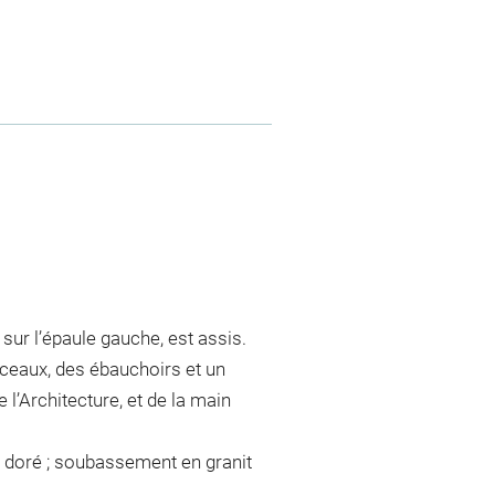
sur l’épaule gauche, est assis.
inceaux, des ébauchoirs et un
e l’Architecture, et de la main
t doré ; soubassement en granit