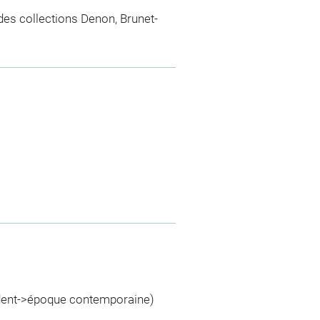
 des collections Denon, Brunet-
ident->époque contemporaine)