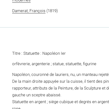
modernes
Damerat, François
(1819)
Titre : Statuette : Napoléon Ier
orfèvrerie, argenterie ; statue, statuette, figurine
Napoléon, couronné de lauriers, nu, un manteau rejeté 
De la main droite appuyée sur la cuisse, il tient des p
rapporteur, attributs de la Peinture, de la Sculpture et d
gauche un sceptre abaissé.
Statuette en argent ; siège cubique et degrés en argen
rose.