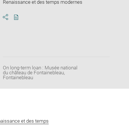
Renaissance et des temps modernes
Download
Share
pdf
On long-term loan : Musée national
du château de Fontainebleau,
Fontainebleau
naissance et des temps