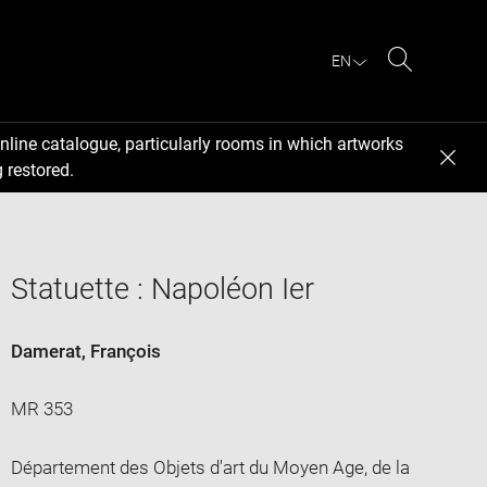
EN
Search
nline catalogue, particularly rooms in which artworks
 restored.
Statuette : Napoléon Ier
Damerat, François
MR 353
Département des Objets d'art du Moyen Age, de la