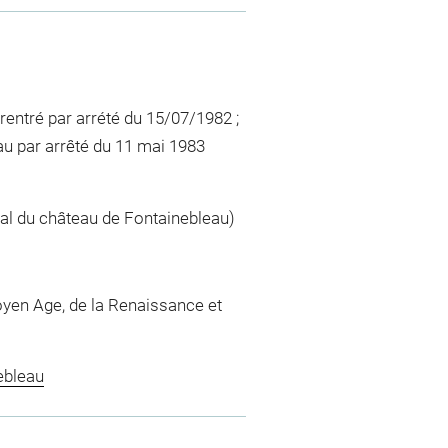
entré par arrété du 15/07/1982 ;
u par arrêté du 11 mai 1983
nal du château de Fontainebleau)
yen Age, de la Renaissance et
ebleau