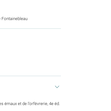
e Fontainebleau
s émaux et de l'orfèvrerie, 4e éd.