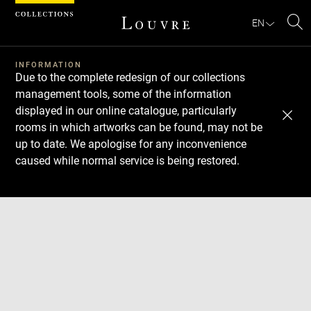
Cookies management panel
EN
Se
INFORMATION
Due to the complete redesign of our collections
management tools, some of the information
displayed in our online catalogue, particularly
rooms in which artworks can be found, may not be
up to date. We apologise for any inconvenience
caused while normal service is being restored.
Download
Next
Previous