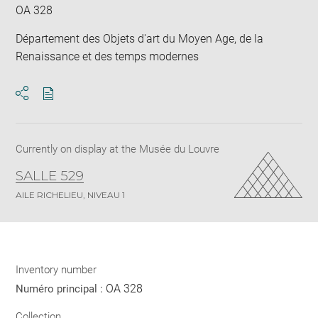
OA 328
Département des Objets d'art du Moyen Age, de la
Renaissance et des temps modernes
Download
Share
pdf
Currently on display at the Musée du Louvre
SALLE 529
AILE RICHELIEU, NIVEAU 1
Inventory number
OA 328
Numéro principal :
Collection