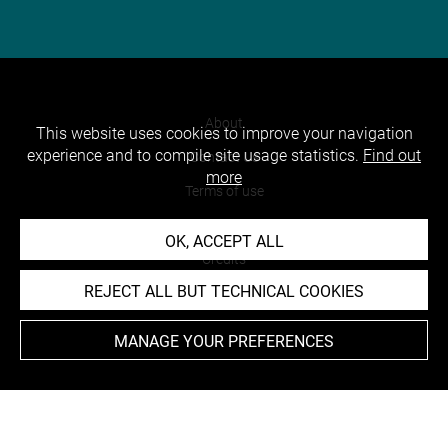
About
This website uses cookies to improve your navigation
experience and to compile site usage statistics.
Find out
Contact Us
more
Terms of use
Cookies
OK, ACCEPT ALL
Credits
REJECT ALL BUT TECHNICAL COOKIES
Accessibility : non compliant
MANAGE YOUR PREFERENCES