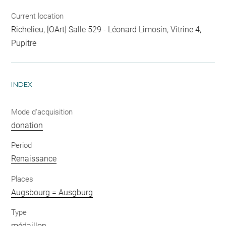
Current location
Richelieu, [OArt] Salle 529 - Léonard Limosin, Vitrine 4,
Pupitre
INDEX
Mode d'acquisition
donation
Period
Renaissance
Places
Augsbourg = Ausgburg
Type
médaillon