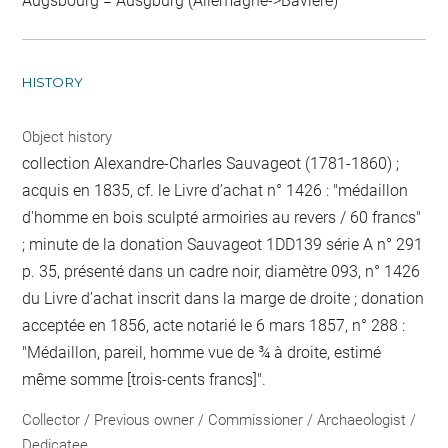
Augsbourg = Ausgburg (Allemagne->Bavière)
HISTORY
Object history
collection Alexandre-Charles Sauvageot (1781-1860) ;
acquis en 1835, cf. le Livre d’achat n° 1426 : "médaillon
d'homme en bois sculpté armoiries au revers / 60 francs"
; minute de la donation Sauvageot 1DD139 série A n° 291
p. 35, présenté dans un cadre noir, diamètre 093, n° 1426
du Livre d’achat inscrit dans la marge de droite ; donation
acceptée en 1856, acte notarié le 6 mars 1857, n° 288 :
"Médaillon, pareil, homme vue de ¾ à droite, estimé
même somme [trois-cents francs]".
Collector / Previous owner / Commissioner / Archaeologist /
Dedicatee