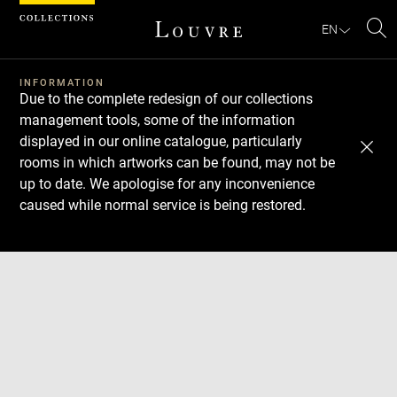
Cookies management panel
EN
Se
INFORMATION
Due to the complete redesign of our collections
management tools, some of the information
displayed in our online catalogue, particularly
rooms in which artworks can be found, may not be
up to date. We apologise for any inconvenience
caused while normal service is being restored.
Download
Next
Previous