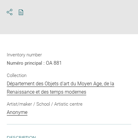
Download
Share
pdf
Inventory number
OA 881
Numéro principal :
Collection
Département des Objets d'art du Moyen Age, de la
Renaissance et des temps modernes
Artist/maker / School / Artistic centre
Anonyme
DESCRIPTION