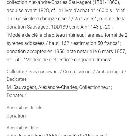
collection Alexandre-Charles Sauvageot (1781-1860),
acquise avant 1828, cf. le Livre d'achat n° 460 bis : "clef
du 16e siècle en bronze ciselé / 25 francs" ; minute de la
donation Sauvageot 1DD139 série A n° 143 p. 20 :
"Modèle de clé, à chapiteau intérieur, l’anneau formé de 2
syrènes adossées / haut. 162 / estimation 50 francs" ;
donation acceptée en 1856, acte notarié le 6 mars 1857,
n° 150 : "Modèle de clef, estimé cinquante francs".
Collector / Previous owner / Commissioner / Archaeologist /
Dedicatee
M. Sauvageot, Alexandre-Charles
, Collectionneur ;
Donateur
Acquisition details
donation
Acquisition date
date de donation : 1856 (acceptée le 15 janvier)