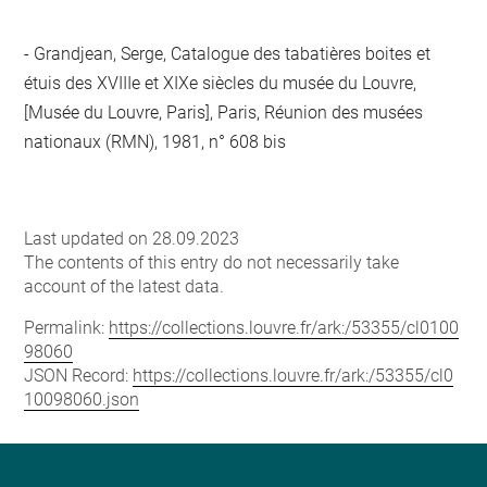
Grandjean, Serge, Catalogue des tabatières boites et
étuis des XVIIIe et XIXe siècles du musée du Louvre,
[Musée du Louvre, Paris], Paris, Réunion des musées
nationaux (RMN), 1981, n° 608 bis
Last updated on 28.09.2023
The contents of this entry do not necessarily take
account of the latest data.
Permalink:
https://collections.louvre.fr/ark:/53355/cl0100
98060
JSON Record:
https://collections.louvre.fr/ark:/53355/cl0
10098060.json