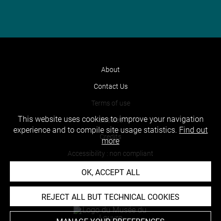
About
Contact Us
Terms of use
This website uses cookies to improve your navigation
Cookies
experience and to compile site usage statistics.
Find out
Credits
more
Accessibility : non compliant
OK, ACCEPT ALL
REJECT ALL BUT TECHNICAL COOKIES