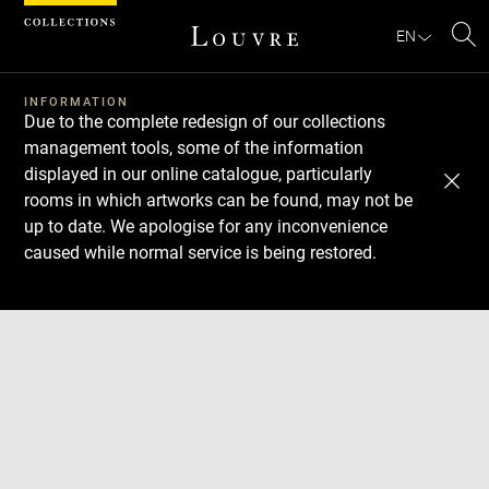
Cookies management panel
EN
Se
INFORMATION
Due to the complete redesign of our collections
management tools, some of the information
displayed in our online catalogue, particularly
rooms in which artworks can be found, may not be
up to date. We apologise for any inconvenience
caused while normal service is being restored.
Download
Next
Previous