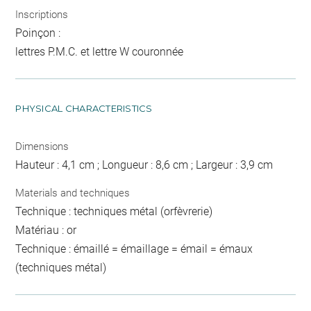
Inscriptions
Poinçon :
lettres P.M.C. et lettre W couronnée
PHYSICAL CHARACTERISTICS
Dimensions
Hauteur : 4,1 cm ; Longueur : 8,6 cm ; Largeur : 3,9 cm
Materials and techniques
Technique : techniques métal (orfèvrerie)
Matériau : or
Technique : émaillé = émaillage = émail = émaux
(techniques métal)