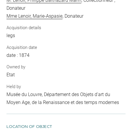
M. Lenoir, Philippe Balthazard Marin
, Collectionneur ;
Donateur
Mme Lenoir, Marie-Aspasie
, Donateur
Acquisition details
legs
Acquisition date
date : 1874
Owned by
Etat
Held by
Musée du Louvre, Département des Objets d'art du
Moyen Age, de la Renaissance et des temps modernes
LOCATION OF OBJECT