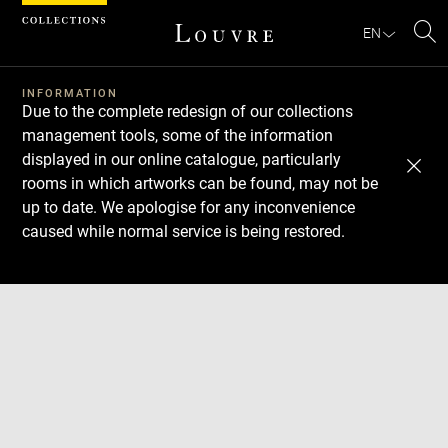
Cookies management panel
EN
Se
INFORMATION
Due to the complete redesign of our collections
management tools, some of the information
displayed in our online catalogue, particularly
rooms in which artworks can be found, may not be
up to date. We apologise for any inconvenience
caused while normal service is being restored.
Download
Next
Previous