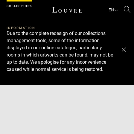
Cookies management panel
EN
Se
INFORMATION
Due to the complete redesign of our collections
management tools, some of the information
displayed in our online catalogue, particularly
rooms in which artworks can be found, may not be
up to date. We apologise for any inconvenience
caused while normal service is being restored.
Download
Next
Previous