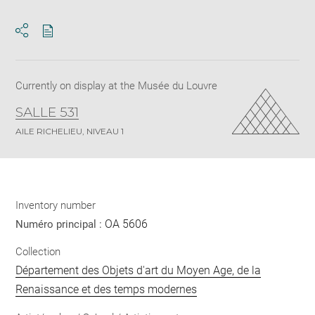
Download
Share
pdf
Currently on display at the Musée du Louvre
SALLE 531
AILE RICHELIEU, NIVEAU 1
Inventory number
OA 5606
Numéro principal :
Collection
Département des Objets d'art du Moyen Age, de la
Renaissance et des temps modernes