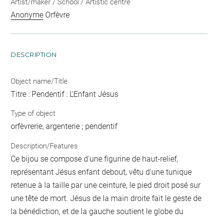
Artist/maker / School / Artistic centre
Anonyme
Orfèvre
DESCRIPTION
Object name/Title
Titre : Pendentif : L'Enfant Jésus
Type of object
orfèvrerie, argenterie ; pendentif
Description/Features
Ce bijou se compose d'une figurine de haut-relief,
représentant Jésus enfant debout, vêtu d'une tunique
retenue à la taille par une ceinture, le pied droit posé sur
une tête de mort. Jésus de la main droite fait le geste de
la bénédiction, et de la gauche soutient le globe du