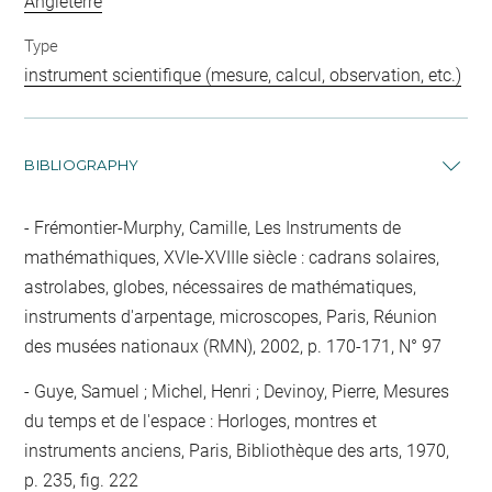
Angleterre
Type
instrument scientifique (mesure, calcul, observation, etc.)
BIBLIOGRAPHY
Frémontier-Murphy, Camille, Les Instruments de
mathémathiques, XVIe-XVIIIe siècle : cadrans solaires,
astrolabes, globes, nécessaires de mathématiques,
instruments d'arpentage, microscopes, Paris, Réunion
des musées nationaux (RMN), 2002, p. 170-171, N° 97
Guye, Samuel ; Michel, Henri ; Devinoy, Pierre, Mesures
du temps et de l'espace : Horloges, montres et
instruments anciens, Paris, Bibliothèque des arts, 1970,
p. 235, fig. 222