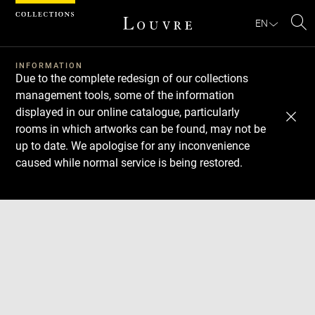
Cookies management panel
EN
Se
INFORMATION
Due to the complete redesign of our collections
management tools, some of the information
displayed in our online catalogue, particularly
rooms in which artworks can be found, may not be
up to date. We apologise for any inconvenience
caused while normal service is being restored.
Download
Next
Previous