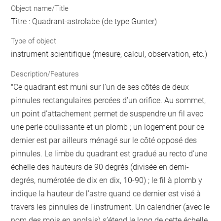
Object name/Title
Titre : Quadrant-astrolabe (de type Gunter)
Type of object
instrument scientifique (mesure, calcul, observation, etc.)
Description/Features
"Ce quadrant est muni sur l’un de ses côtés de deux
pinnules rectangulaires percées d’un orifice. Au sommet,
un point d’attachement permet de suspendre un fil avec
une perle coulissante et un plomb ; un logement pour ce
dernier est par ailleurs ménagé sur le côté opposé des
pinnules. Le limbe du quadrant est gradué au recto d’une
échelle des hauteurs de 90 degrés (divisée en demi-
degrés, numérotée de dix en dix, 10-90) ; le fil à plomb y
indique la hauteur de l’astre quand ce dernier est visé à
travers les pinnules de l’instrument. Un calendrier (avec le
nom des mois en anglais) s’étend le long de cette échelle