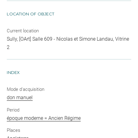
LOCATION OF OBJECT
Current location
Sully, [OArt] Salle 609 - Nicolas et Simone Landau, Vitrine
2
INDEX
Mode d'acquisition
don manuel
Period
époque moderne = Ancien Régime
Places