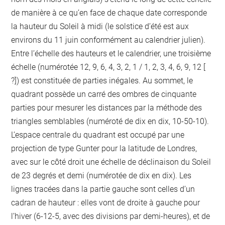
de manière à ce qu’en face de chaque date corresponde
la hauteur du Soleil à midi (le solstice d’été est aux
environs du 11 juin conformément au calendrier julien).
Entre l’échelle des hauteurs et le calendrier, une troisième
échelle (numérotée 12, 9, 6, 4, 3, 2, 1 / 1, 2, 3, 4, 6, 9, 12 [
?]) est constituée de parties inégales. Au sommet, le
quadrant possède un carré des ombres de cinquante
parties pour mesurer les distances par la méthode des
triangles semblables (numéroté de dix en dix, 10-50-10).
L’espace centrale du quadrant est occupé par une
projection de type Gunter pour la latitude de Londres,
avec sur le côté droit une échelle de déclinaison du Soleil
de 23 degrés et demi (numérotée de dix en dix). Les
lignes tracées dans la partie gauche sont celles d’un
cadran de hauteur : elles vont de droite à gauche pour
l’hiver (6-12-5, avec des divisions par demi-heures), et de