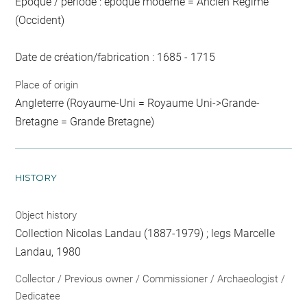
Epoque / période : époque moderne = Ancien Régime
(Occident)
Date de création/fabrication : 1685 - 1715
Place of origin
Angleterre (Royaume-Uni = Royaume Uni->Grande-
Bretagne = Grande Bretagne)
HISTORY
Object history
Collection Nicolas Landau (1887-1979) ; legs Marcelle
Landau, 1980
Collector / Previous owner / Commissioner / Archaeologist /
Dedicatee