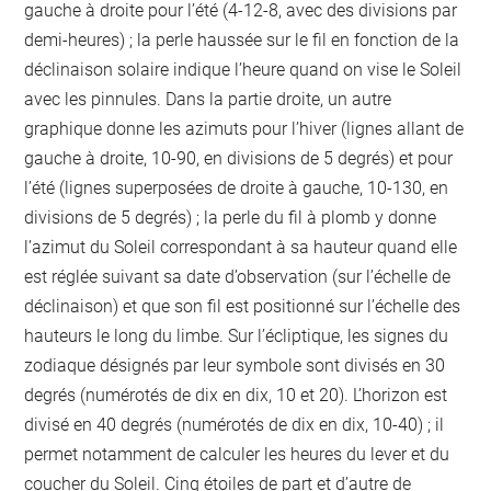
gauche à droite pour l’été (4-12-8, avec des divisions par
demi-heures) ; la perle haussée sur le fil en fonction de la
déclinaison solaire indique l’heure quand on vise le Soleil
avec les pinnules. Dans la partie droite, un autre
graphique donne les azimuts pour l’hiver (lignes allant de
gauche à droite, 10-90, en divisions de 5 degrés) et pour
l’été (lignes superposées de droite à gauche, 10-130, en
divisions de 5 degrés) ; la perle du fil à plomb y donne
l’azimut du Soleil correspondant à sa hauteur quand elle
est réglée suivant sa date d’observation (sur l’échelle de
déclinaison) et que son fil est positionné sur l’échelle des
hauteurs le long du limbe. Sur l’écliptique, les signes du
zodiaque désignés par leur symbole sont divisés en 30
degrés (numérotés de dix en dix, 10 et 20). L’horizon est
divisé en 40 degrés (numérotés de dix en dix, 10-40) ; il
permet notamment de calculer les heures du lever et du
coucher du Soleil. Cinq étoiles de part et d’autre de